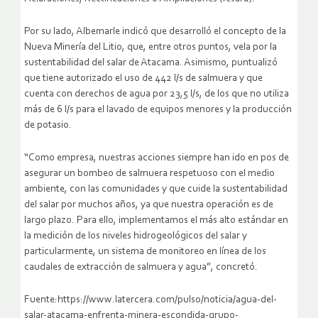
Por su lado, Albemarle indicó que desarrolló el concepto de la
Nueva Minería del Litio, que, entre otros puntos, vela por la
sustentabilidad del salar de Atacama. Asimismo, puntualizó
que tiene autorizado el uso de 442 l/s de salmuera y que
cuenta con derechos de agua por 23,5 l/s, de los que no utiliza
más de 6 l/s para el lavado de equipos menores y la producción
de potasio.
“Como empresa, nuestras acciones siempre han ido en pos de
asegurar un bombeo de salmuera respetuoso con el medio
ambiente, con las comunidades y que cuide la sustentabilidad
del salar por muchos años, ya que nuestra operación es de
largo plazo. Para ello, implementamos el más alto estándar en
la medición de los niveles hidrogeológicos del salar y
particularmente, un sistema de monitoreo en línea de los
caudales de extracción de salmuera y agua”, concretó.
Fuente:https://www.latercera.com/pulso/noticia/agua-del-
salar-atacama-enfrenta-minera-escondida-grupo-