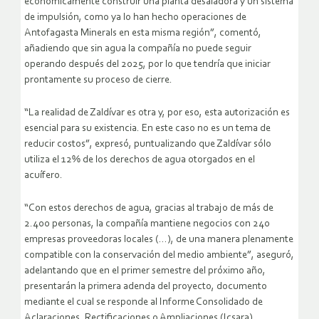
económicamente construir una planta desaladora y un sistema
de impulsión, como ya lo han hecho operaciones de
Antofagasta Minerals en esta misma región”, comentó,
añadiendo que sin agua la compañía no puede seguir
operando después del 2025, por lo que tendría que iniciar
prontamente su proceso de cierre.
“La realidad de Zaldívar es otra y, por eso, esta autorización es
esencial para su existencia. En este caso no es un tema de
reducir costos”, expresó, puntualizando que Zaldívar sólo
utiliza el 12% de los derechos de agua otorgados en el
acuífero.
“Con estos derechos de agua, gracias al trabajo de más de
2.400 personas, la compañía mantiene negocios con 240
empresas proveedoras locales (…), de una manera plenamente
compatible con la conservación del medio ambiente”, aseguró,
adelantando que en el primer semestre del próximo año,
presentarán la primera adenda del proyecto, documento
mediante el cual se responde al Informe Consolidado de
Aclaraciones, Rectificaciones o Ampliaciones (Icsara).