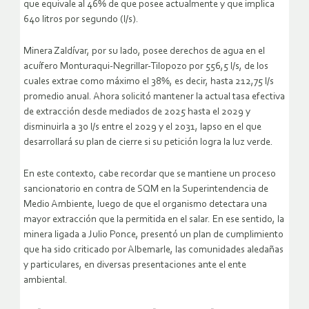
que equivale al 46% de que posee actualmente y que implica
640 litros por segundo (l/s).
Minera Zaldívar, por su lado, posee derechos de agua en el
acuífero Monturaqui-Negrillar-Tilopozo por 556,5 l/s, de los
cuales extrae como máximo el 38%, es decir, hasta 212,75 l/s
promedio anual. Ahora solicitó mantener la actual tasa efectiva
de extracción desde mediados de 2025 hasta el 2029 y
disminuirla a 30 l/s entre el 2029 y el 2031, lapso en el que
desarrollará su plan de cierre si su petición logra la luz verde.
En este contexto, cabe recordar que se mantiene un proceso
sancionatorio en contra de SQM en la Superintendencia de
Medio Ambiente, luego de que el organismo detectara una
mayor extracción que la permitida en el salar. En ese sentido, la
minera ligada a Julio Ponce, presentó un plan de cumplimiento
que ha sido criticado por Albemarle, las comunidades aledañas
y particulares, en diversas presentaciones ante el ente
ambiental.