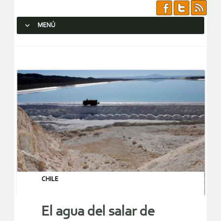
MENÚ
SALTAR AL CONTENIDO.
CHILE
El agua del salar de