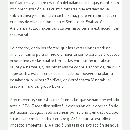
de Atacama y la conservación del balance del lugar, mantienen
con preocupación a las cuatro mineras que extraen agua
subterránea y salmuera en dicha zona, justo en momentos en
que dos de ellas gestionan en el Servicio de Evaluación
Ambiental (SEA), extender sus permisos para la extracción del
recurso vital.
Lo anterior, dado los efectos que las extracciones podrían
implicar, tanto para el medio ambiente como para los procesos
productivos de las cuatro firmas: las mineras no metálicas
SQM y Albemarle; y las iniciativas de cobre: Escondida, de BHP
-que podría estar menos complicada por poseer una planta
desaladora- y Minera Zaldívar, de Antofagasta Minerals, el
brazo minero del grupo Luksic.
Precisamente, son estas dos últimas las que se han presentado
ante el SEA. Escondida solicitó la extensión de la operación de
extracción de aguas subterráneas por 11 años, en vista de que
su actual permiso caduca en 2019. Así, según su estudio de
impacto ambiental (EIA), pidió una tasa de extracción de agua