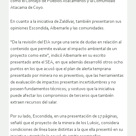
como el Consejo de Pueblos Atacameños y la Comunidad
Atacama de Coyo.
En cuanto a la iniciativa de Zaldívar, también presentaron sus
opiniones Escondida, Albemarle y las comunidades.
“De la revisión del EIA surge una serie de dudas en relación al
contenido que permite evaluar el impacto ambiental de un
proyecto como este”, indicó Albemarle en su escrito
presentado ante el SEA, en que además desarrolló otros ocho
puntos en los que acusó que el plan de alerta temprana
presentado por minera no es preventivo; que las herramientas
de evaluación de impactos presentan incertidumbres y no
poseen fundamentos técnicos; y sostuvo que la iniciativa
puede afectar los compromisos de terceros que también
extraen recursos del salar.
Por su lado, Escondida, en una presentación de 17 páginas,
señaló que el proyecto de la minera de los Luksic, considera
condiciones de línea base distintas a la que ella presentó en su