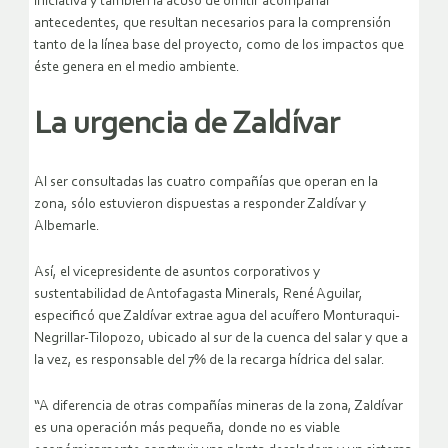
iniciativa y también la acusó de omitir acompañar
antecedentes, que resultan necesarios para la comprensión
tanto de la línea base del proyecto, como de los impactos que
éste genera en el medio ambiente.
La urgencia de Zaldívar
Al ser consultadas las cuatro compañías que operan en la
zona, sólo estuvieron dispuestas a responder Zaldívar y
Albemarle.
Así, el vicepresidente de asuntos corporativos y
sustentabilidad de Antofagasta Minerals, René Aguilar,
especificó que Zaldívar extrae agua del acuífero Monturaqui-
Negrillar-Tilopozo, ubicado al sur de la cuenca del salar y que a
la vez, es responsable del 7% de la recarga hídrica del salar.
“A diferencia de otras compañías mineras de la zona, Zaldívar
es una operación más pequeña, donde no es viable