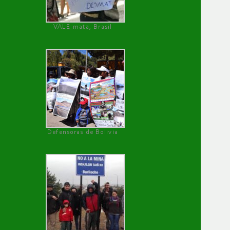
VALE mata, Brasil
Defensoras de Bolivia