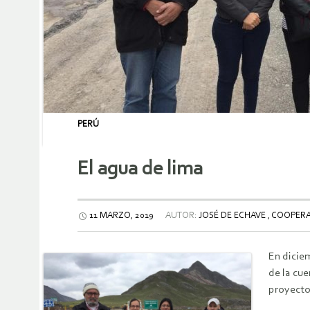
PERÚ
El agua de lima
11 MARZO, 2019
AUTOR:
JOSÉ DE ECHAVE , COOPER
En dicie
de la cue
proyecto