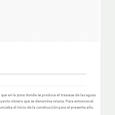
que en la zona donde se produce el trasvase de las aguas
royecto minero que se denomina Ariana. Para entonces el
iaba el inicio de la construcción para el presente año.