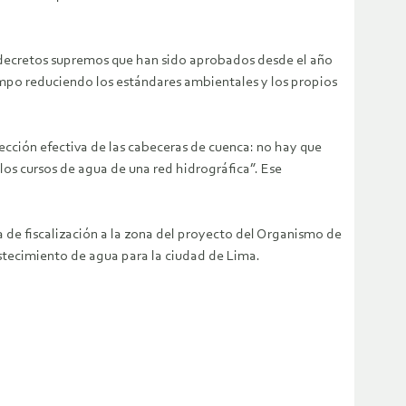
y decretos supremos que han sido aprobados desde el año
mpo reduciendo los estándares ambientales y los propios
tección efectiva de las cabeceras de cuenca: no hay que
os cursos de agua de una red hidrográfica”. Ese
a de fiscalización a la zona del proyecto del Organismo de
astecimiento de agua para la ciudad de Lima.