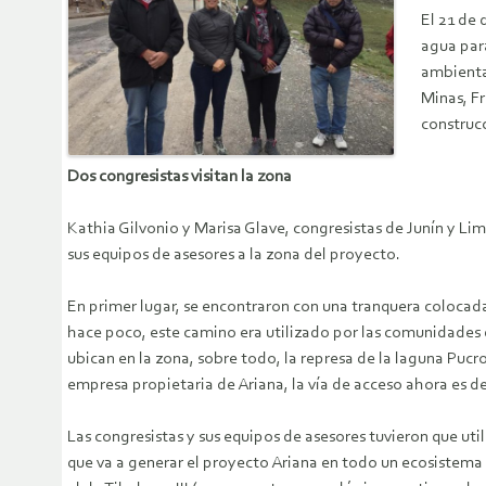
El 21 de 
agua par
ambienta
Minas, Fr
construcc
Dos congresistas visitan la zona
Kathia Gilvonio y Marisa Glave, congresistas de Junín y Li
sus equipos de asesores a la zona del proyecto.
En primer lugar, se encontraron con una tranquera colocada
hace poco, este camino era utilizado por las comunidades 
ubican en la zona, sobre todo, la represa de la laguna Puc
empresa propietaria de Ariana, la vía de acceso ahora es de
Las congresistas y sus equipos de asesores tuvieron que uti
que va a generar el proyecto Ariana en todo un ecosistema