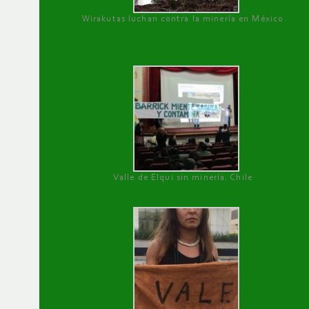
Wirakutas luchan contra la minería en México
Valle de Elqui sin minería. Chile