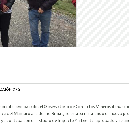
ACCIÓN.ORG
mbre del año pasado, el Observatorio de Conflictos Mineros denunció 
nca del Mantaro a la del río Rímac, se estaba instalando un nuevo p
 ya contaba con un Estudio de Impacto Ambiental aprobado y se anunc