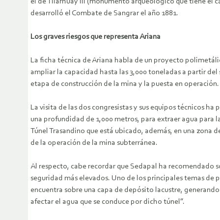
el de Tilarhuay III (monumento arqueológico que tiene el ca
desarrolló el Combate de Sangrar el año 1881.
Los graves riesgos que representa Ariana
La ficha técnica de Ariana habla de un proyecto polimetáli
ampliar la capacidad hasta las 3,000 toneladas a partir del
etapa de construcción de la mina y la puesta en operación
La visita de las dos congresistas y sus equipos técnicos ha 
una profundidad de 1,000 metros, para extraer agua para l
Túnel Trasandino que está ubicado, además, en una zona de a
de la operación de la mina subterránea.
Al respecto, cabe recordar que Sedapal ha recomendado som
seguridad más elevados. Uno de los principales temas de pr
encuentra sobre una capa de depósito lacustre, generando la
afectar el agua que se conduce por dicho túnel”.