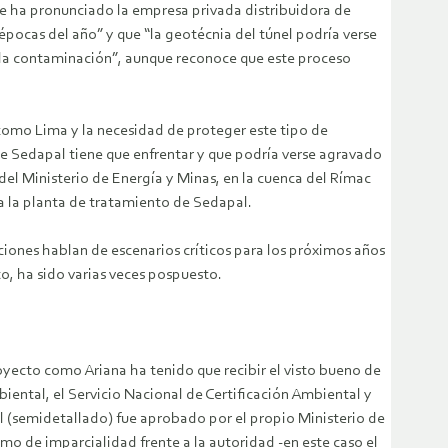
e ha pronunciado la empresa privada distribuidora de
épocas del año” y que “la geotécnia del túnel podría verse
“la contaminación”, aunque reconoce que este proceso
como Lima y la necesidad de proteger este tipo de
e Sedapal tiene que enfrentar y que podría verse agravado
del Ministerio de Energía y Minas, en la cuenca del Rímac
a la planta de tratamiento de Sedapal.
iones hablan de escenarios críticos para los próximos años
to, ha sido varias veces pospuesto.
yecto como Ariana ha tenido que recibir el visto bueno de
iental, el Servicio Nacional de Certificación Ambiental y
al (semidetallado) fue aprobado por el propio Ministerio de
o de imparcialidad frente a la autoridad -en este caso el