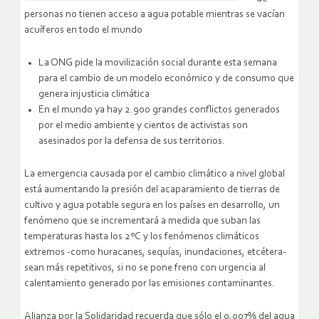
personas no tienen acceso a agua potable mientras se vacían
acuíferos en todo el mundo
La ONG pide la movilización social durante esta semana
para el cambio de un modelo económico y de consumo que
genera injusticia climática
En el mundo ya hay 2.900 grandes conflictos generados
por el medio ambiente y cientos de activistas son
asesinados por la defensa de sus territorios.
La emergencia causada por el cambio climático a nivel global
está aumentando la presión del acaparamiento de tierras de
cultivo y agua potable segura en los países en desarrollo, un
fenómeno que se incrementará a medida que suban las
temperaturas hasta los 2ºC y los fenómenos climáticos
extremos -como huracanes, sequías, inundaciones, etcétera-
sean más repetitivos, si no se pone freno con urgencia al
calentamiento generado por las emisiones contaminantes.
Alianza por la Solidaridad recuerda que sólo el 0,007% del agua