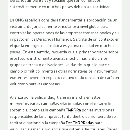
derechos ambientales y sociales que son vulnerados
sistemáticamente en muchos países debido a su actividad.
La ONG española considera fundamental la aprobación de un
instrumento jurídicamente vinculante a nivel global para
controlar las operaciones de las empresas transnacionales y su
impacto en los Derechos Humanos. Se trata de un contexto en
el que la emergencia climática es ya una realidad en muchos
países. En este sentido, recuerda que el primer borrador sobre
este futuro instrumento avanza mucho más lento en los
grupos de trabajo de Naciones Unidas de lo que lo hace el
cambio climático, mientras otras normativas os instrumentos
existentes tienen un impacto relativo dado que son de carácter
voluntario para las empresas.
Alianza por la Solidaridad, tiene en marcha en estos
momentos varias campañas relacionadas con el desarrollo
sostenible, como es la campaña
TieRRRa
por las inversiones
responsables de las empresas tanto dentro como fuera de su
territorio nacional y la campaña
DesTieRRRadas
para
visibilizar la especial violencia que sufren a las mujeres líderes