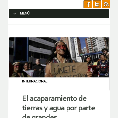
MENÚ
SALTAR AL CONTENIDO.
INTERNACIONAL
El acaparamiento de
tierras y agua por parte
de grandes