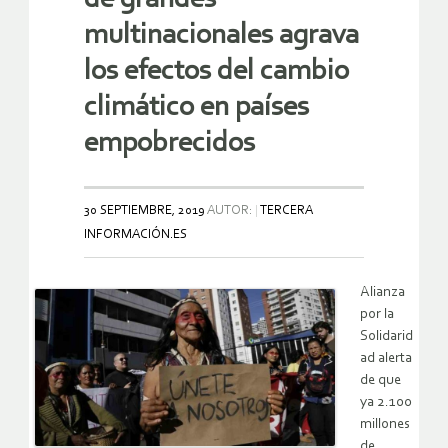
multinacionales agrava
los efectos del cambio
climático en países
empobrecidos
30 SEPTIEMBRE, 2019
AUTOR:
TERCERA
INFORMACIÓN.ES
Alianza
por la
Solidarid
ad alerta
de que
ya 2.100
millones
de