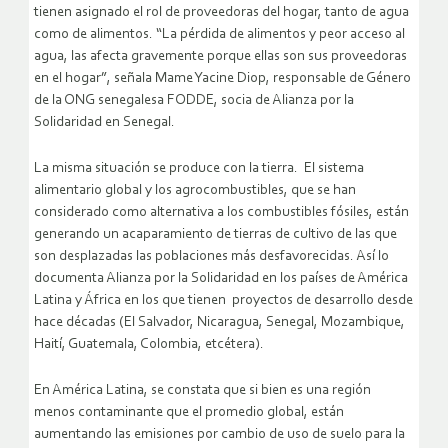
tienen asignado el rol de proveedoras del hogar, tanto de agua
como de alimentos. “La pérdida de alimentos y peor acceso al
agua, las afecta gravemente porque ellas son sus proveedoras
en el hogar”, señala Mame Yacine Diop, responsable de Género
de la ONG senegalesa FODDE, socia de Alianza por la
Solidaridad en Senegal.
La misma situación se produce con la tierra. El sistema
alimentario global y los agrocombustibles, que se han
considerado como alternativa a los combustibles fósiles, están
generando un acaparamiento de tierras de cultivo de las que
son desplazadas las poblaciones más desfavorecidas. Así lo
documenta Alianza por la Solidaridad en los países de América
Latina y África en los que tienen proyectos de desarrollo desde
hace décadas (El Salvador, Nicaragua, Senegal, Mozambique,
Haití, Guatemala, Colombia, etcétera).
En América Latina, se constata que si bien es una región
menos contaminante que el promedio global, están
aumentando las emisiones por cambio de uso de suelo para la