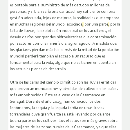
es potable para el suministro de más de 7.000 millones de
personas, y si bien sería una cantidad hoy suficiente con una
gestión adecuada, lejos de mejorar, la realidad es que empeora
en muchas regiones del mundo, acuciada
,
por una parte
,
por la
falta de lluvias, la explotación industrial de los acuíferos, el
desvío de ríos por grandes hidroeléctricas o la contaminación
por sectores como la minería o el agronegocio. A medida que
los glaciares pierdan más hielo, más de la mitad de la población
mundial perderá también el acceso a un recurso que es
fundamental para la vida, algo que no se tienen en cuenta en
los actuales planes de desarrollo.
Otra de las caras del cambio climático son las lluvias erráticas
que provocan inundaciones y pérdidas de cultivo en los países
más empobrecidos. Este es el caso de la Casamance en
Senegal. Durante el año 2019, han conocido los dos
fenómenos, la sequía y la llegada tardía de unas lluvias
torrenciales cuya gran fuerza se está llevando por delante
buena parte de los cultivos. Los efectos son más graves sobre
las mujeres de las zonas rurales de la Casamance, ya que ellas