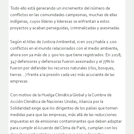
Todo ello está generando un incremento del número de
conflictos en las comunidades campesinas, muchas de ellas
indígenas, cuyos líderes y lideresas se enfrentan a estos
proyectos y acaban perseguidas, criminalizadas y asesinadas.
Según el Atlas de Justicia Ambiental, si en 2017 había 2.100
conflictos en el mundo relacionados con el medio ambiente,
ahora son ya más de 2.900 los que tiene registrados. En 2018,
347 defensores y defensoras fueron asesinados y el 77% lo
fueron por defender los recursos naturales (ríos, bosques,
tierras…) frente a la presión cada vez más acuciante de las
empresas.
Con motivo de la Huelga Climática Global y la Cumbre de
Acción Climática de Naciones Unidas, Alianza por la
Solidaridad exige que los dirigentes de los países que tomen
medidas para que las empresas, más allá de las reducciones
impuestas en de emisiones contaminantes que deben adoptar
para cumplir el Acuerdo del Clima de París, cumplan con los