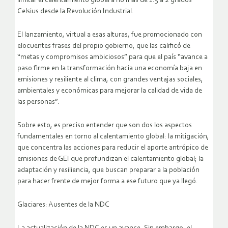
limitar el calentamiento global a no más de 1.5 a 2 grados
Celsius desde la Revolución Industrial.
El lanzamiento, virtual a esas alturas, fue promocionado con
elocuentes frases del propio gobierno, que las calificó de
“metas y compromisos ambiciosos” para que el país “avance a
paso firme en la transformación hacia una economía baja en
emisiones y resiliente al clima, con grandes ventajas sociales,
ambientales y económicas para mejorar la calidad de vida de
las personas”.
Sobre esto, es preciso entender que son dos los aspectos
fundamentales en torno al calentamiento global: la mitigación,
que concentra las acciones para reducir el aporte antrópico de
emisiones de GEI que profundizan el calentamiento global; la
adaptación y resiliencia, que buscan preparar a la población
para hacer frente de mejor forma a ese futuro que ya llegó.
Glaciares: Ausentes de la NDC