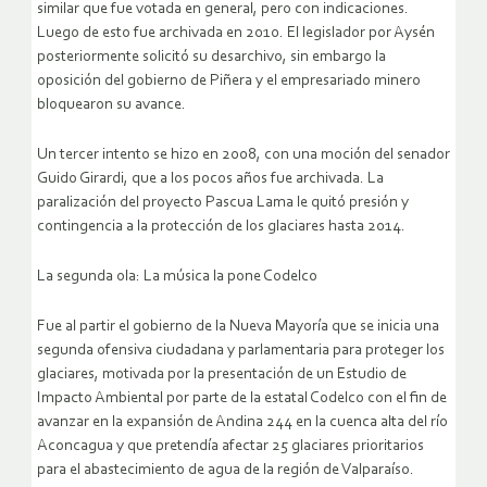
similar que fue votada en general, pero con indicaciones.
Luego de esto fue archivada en 2010. El legislador por Aysén
posteriormente solicitó su desarchivo, sin embargo la
oposición del gobierno de Piñera y el empresariado minero
bloquearon su avance.
Un tercer intento se hizo en 2008, con una moción del senador
Guido Girardi, que a los pocos años fue archivada. La
paralización del proyecto Pascua Lama le quitó presión y
contingencia a la protección de los glaciares hasta 2014.
La segunda ola: La música la pone Codelco
Fue al partir el gobierno de la Nueva Mayoría que se inicia una
segunda ofensiva ciudadana y parlamentaria para proteger los
glaciares, motivada por la presentación de un Estudio de
Impacto Ambiental por parte de la estatal Codelco con el fin de
avanzar en la expansión de Andina 244 en la cuenca alta del río
Aconcagua y que pretendía afectar 25 glaciares prioritarios
para el abastecimiento de agua de la región de Valparaíso.