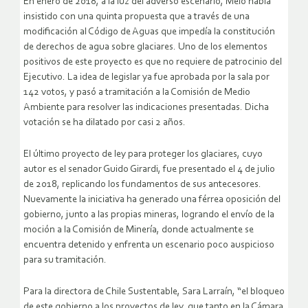
En enero de 2018, a la luz del adverso escenario, Melo había
insistido con una quinta propuesta que a través de una
modificación al Código de Aguas que impedía la constitución
de derechos de agua sobre glaciares. Uno de los elementos
positivos de este proyecto es que no requiere de patrocinio del
Ejecutivo. La idea de legislar ya fue aprobada por la sala por
142 votos, y pasó a tramitación a la Comisión de Medio
Ambiente para resolver las indicaciones presentadas. Dicha
votación se ha dilatado por casi 2 años.
El último proyecto de ley para proteger los glaciares, cuyo
autor es el senador Guido Girardi, fue presentado el 4 de julio
de 2018, replicando los fundamentos de sus antecesores.
Nuevamente la iniciativa ha generado una férrea oposición del
gobierno, junto a las propias mineras, logrando el envío de la
moción a la Comisión de Minería, donde actualmente se
encuentra detenido y enfrenta un escenario poco auspicioso
para su tramitación.
Para la directora de Chile Sustentable, Sara Larraín, “el bloqueo
de este gobierno a los proyectos de ley, que tanto en la Cámara