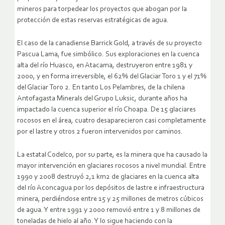
mineros para torpedear los proyectos que abogan por la
protección de estas reservas estratégicas de agua.
El caso de la canadiense Barrick Gold, a través de su proyecto
Pascua Lama, fue simbólico. Sus exploraciones en la cuenca
alta del río Huasco, en Atacama, destruyeron entre 1981 y
2000, y en forma irreversible, el 62% del Glaciar Toro 1 y el 71%
del Glaciar Toro 2. En tanto Los Pelambres, de la chilena
Antofagasta Minerals del Grupo Luksic, durante años ha
impactado la cuenca superior el río Choapa. De 15 glaciares
rocosos en el área, cuatro desaparecieron casi completamente
por el lastre y otros 2 fueron intervenidos por caminos.
La estatal Codelco, por su parte, es la minera que ha causado la
mayor intervención en glaciares rocosos a nivel mundial. Entre
1990 y 2008 destruyó 2,1 km2 de glaciares en la cuenca alta
del río Aconcagua por los depósitos de lastre e infraestructura
minera, perdiéndose entre 15 y 25 millones de metros cúbicos
de agua. Y entre 1991 y 2000 removió entre 1 y 8 millones de
toneladas de hielo al año. Y lo sigue haciendo con la