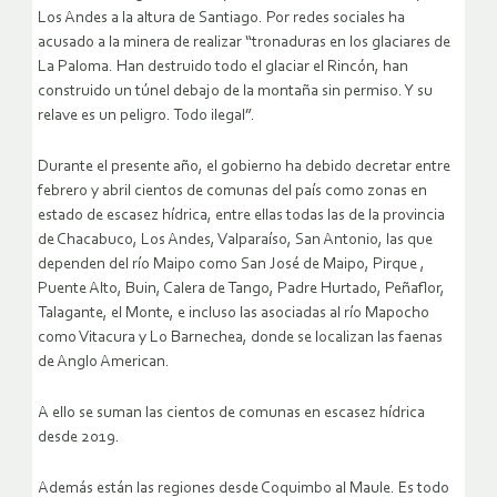
Los Andes a la altura de Santiago. Por redes sociales ha
acusado a la minera de realizar “tronaduras en los glaciares de
La Paloma. Han destruido todo el glaciar el Rincón, han
construido un túnel debajo de la montaña sin permiso. Y su
relave es un peligro. Todo ilegal”.
Durante el presente año, el gobierno ha debido decretar entre
febrero y abril cientos de comunas del país como zonas en
estado de escasez hídrica, entre ellas todas las de la provincia
de Chacabuco, Los Andes, Valparaíso, San Antonio, las que
dependen del río Maipo como San José de Maipo, Pirque ,
Puente Alto, Buin, Calera de Tango, Padre Hurtado, Peñaflor,
Talagante, el Monte, e incluso las asociadas al río Mapocho
como Vitacura y Lo Barnechea, donde se localizan las faenas
de Anglo American.
A ello se suman las cientos de comunas en escasez hídrica
desde 2019.
Además están las regiones desde Coquimbo al Maule. Es todo