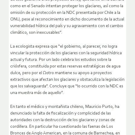
como en el Senado intentan proteger los glaciares, así como la
omisión de su protección en la NDC presentada por Chile a la
ONU, pese al reconocimiento en dicho documento de la actual
vunerabilidad hídrica del país y su agravamiento con el cambio
climático, son inexcusables”.
La ecologista expresa que “el gobierno, al parecer, no logra
vincular la protección de los glaciares con la seguridad hídrica
actual y futura. Por un lado celebra los estudios sobre la
criósfera, constituida por estas reservas estratégicas de agua
dulce, pero por el Ωotro mantiene su apoyo a proyectos
extractivos que afectan los glaciares y obstaculiza la legislación
que los salvaguarda”. Concluye que “lo ocurrido con la NDC es
una muestra más de aquello”.
En tanto el médico y montañista chileno, Mauricio Purto, ha
denunciado la falta de fiscalización y complicidad de las
autoridades con la destrucción de los glaciares y zonas de
cordillera. En particular ha cuestionado las faenas de Los
Bronces de Anglo American, en la comuna de Barnechea, en