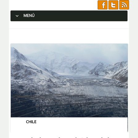
MENÚ
SALTAR AL CONTENIDO.
CHILE