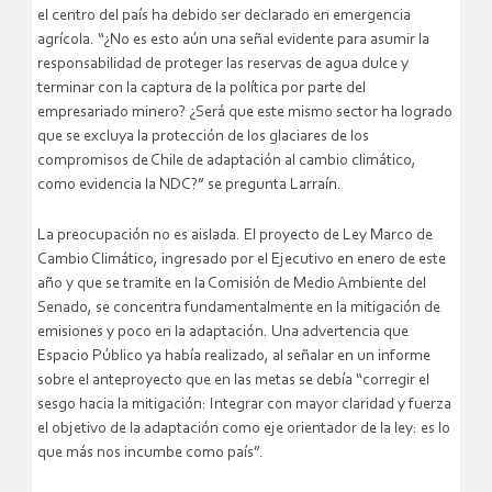
el centro del país ha debido ser declarado en emergencia
agrícola. “¿No es esto aún una señal evidente para asumir la
responsabilidad de proteger las reservas de agua dulce y
terminar con la captura de la política por parte del
empresariado minero? ¿Será que este mismo sector ha logrado
que se excluya la protección de los glaciares de los
compromisos de Chile de adaptación al cambio climático,
como evidencia la NDC?” se pregunta Larraín.
La preocupación no es aislada. El proyecto de Ley Marco de
Cambio Climático, ingresado por el Ejecutivo en enero de este
año y que se tramite en la Comisión de Medio Ambiente del
Senado, se concentra fundamentalmente en la mitigación de
emisiones y poco en la adaptación. Una advertencia que
Espacio Público ya había realizado, al señalar en un informe
sobre el anteproyecto que en las metas se debía “corregir el
sesgo hacia la mitigación: Integrar con mayor claridad y fuerza
el objetivo de la adaptación como eje orientador de la ley: es lo
que más nos incumbe como país”.