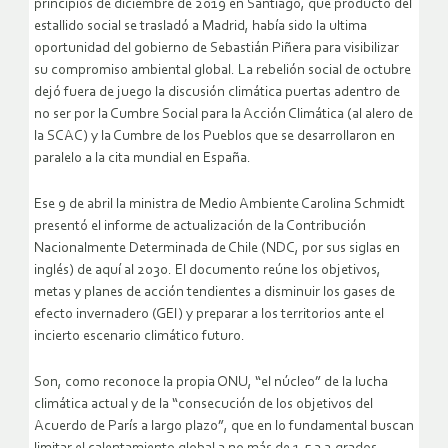
principios de diciembre de 2019 en Santiago, que producto del
estallido social se trasladó a Madrid, había sido la ultima
oportunidad del gobierno de Sebastián Piñera para visibilizar
su compromiso ambiental global. La rebelión social de octubre
dejó fuera de juego la discusión climática puertas adentro de
no ser por la Cumbre Social para la Acción Climática (al alero de
la SCAC) y la Cumbre de los Pueblos que se desarrollaron en
paralelo a la cita mundial en España.
Ese 9 de abril la ministra de Medio Ambiente Carolina Schmidt
presentó el informe de actualización de la Contribución
Nacionalmente Determinada de Chile (NDC, por sus siglas en
inglés) de aquí al 2030. El documento reúne los objetivos,
metas y planes de acción tendientes a disminuir los gases de
efecto invernadero (GEI) y preparar a los territorios ante el
incierto escenario climático futuro.
Son, como reconoce la propia ONU, “el núcleo” de la lucha
climática actual y de la “consecución de los objetivos del
Acuerdo de París a largo plazo”, que en lo fundamental buscan