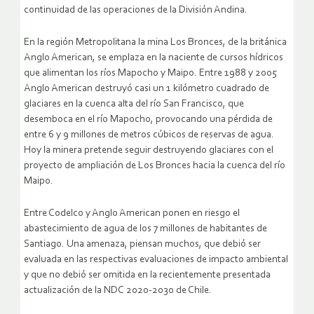
continuidad de las operaciones de la División Andina.
En la región Metropolitana la mina Los Bronces, de la británica
Anglo American, se emplaza en la naciente de cursos hídricos
que alimentan los ríos Mapocho y Maipo. Entre 1988 y 2005
Anglo American destruyó casi un 1 kilómetro cuadrado de
glaciares en la cuenca alta del río San Francisco, que
desemboca en el río Mapocho, provocando una pérdida de
entre 6 y 9 millones de metros cúbicos de reservas de agua.
Hoy la minera pretende seguir destruyendo glaciares con el
proyecto de ampliación de Los Bronces hacia la cuenca del río
Maipo.
Entre Codelco y Anglo American ponen en riesgo el
abastecimiento de agua de los 7 millones de habitantes de
Santiago. Una amenaza, piensan muchos, que debió ser
evaluada en las respectivas evaluaciones de impacto ambiental
y que no debió ser omitida en la recientemente presentada
actualización de la NDC 2020-2030 de Chile.