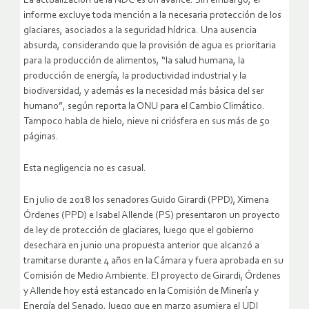
La actualización de la NDC es un avance. Sin embargo, el
informe excluye toda mención a la necesaria protección de los
glaciares, asociados a la seguridad hídrica. Una ausencia
absurda, considerando que la provisión de agua es prioritaria
para la producción de alimentos, “la salud humana, la
producción de energía, la productividad industrial y la
biodiversidad, y además es la necesidad más básica del ser
humano”, según reporta la ONU para el Cambio Climático.
Tampoco habla de hielo, nieve ni criósfera en sus más de 50
páginas.
Esta negligencia no es casual.
En julio de 2018 los senadores Guido Girardi (PPD), Ximena
Órdenes (PPD) e Isabel Allende (PS) presentaron un proyecto
de ley de protección de glaciares, luego que el gobierno
desechara en junio una propuesta anterior que alcanzó a
tramitarse durante 4 años en la Cámara y fuera aprobada en su
Comisión de Medio Ambiente. El proyecto de Girardi, Órdenes
y Allende hoy está estancado en la Comisión de Minería y
Energía del Senado, luego que en marzo asumiera el UDI