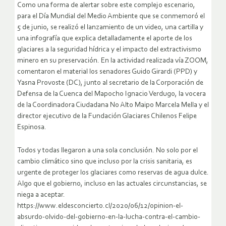
Como una forma de alertar sobre este complejo escenario,
para el Día Mundial del Medio Ambiente que se conmemoró el
5 de junio, se realizó el lanzamiento de un video, una cartilla y
una infografía que explica detalladamente el aporte de los
glaciares a la seguridad hídrica y el impacto del extractivismo
minero en su preservación. En la actividad realizada vía ZOOM,
comentaron el material los senadores Guido Girardi (PPD) y
Yasna Provoste (DC), junto al secretario de la Corporación de
Defensa de la Cuenca del Mapocho Ignacio Verdugo, la vocera
de la Coordinadora Ciudadana No Alto Maipo Marcela Mella y el
director ejecutivo de la Fundación Glaciares Chilenos Felipe
Espinosa.
Todos y todas llegaron a una sola conclusión. No solo por el
cambio climático sino que incluso por la crisis sanitaria, es
urgente de proteger los glaciares como reservas de agua dulce.
Algo que el gobierno, incluso en las actuales circunstancias, se
niega a aceptar.
https://www.eldesconcierto.cl/2020/06/12/opinion-el-
absurdo-olvido-del-gobierno-en-la-lucha-contra-el-cambio-