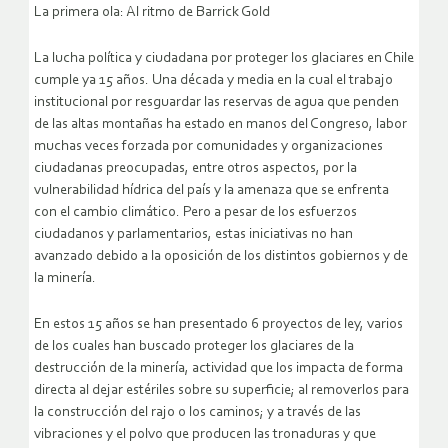
La primera ola: Al ritmo de Barrick Gold
La lucha política y ciudadana por proteger los glaciares en Chile
cumple ya 15 años. Una década y media en la cual el trabajo
institucional por resguardar las reservas de agua que penden
de las altas montañas ha estado en manos del Congreso, labor
muchas veces forzada por comunidades y organizaciones
ciudadanas preocupadas, entre otros aspectos, por la
vulnerabilidad hídrica del país y la amenaza que se enfrenta
con el cambio climático. Pero a pesar de los esfuerzos
ciudadanos y parlamentarios, estas iniciativas no han
avanzado debido a la oposición de los distintos gobiernos y de
la minería.
En estos 15 años se han presentado 6 proyectos de ley, varios
de los cuales han buscado proteger los glaciares de la
destrucción de la minería, actividad que los impacta de forma
directa al dejar estériles sobre su superficie; al removerlos para
la construcción del rajo o los caminos; y a través de las
vibraciones y el polvo que producen las tronaduras y que