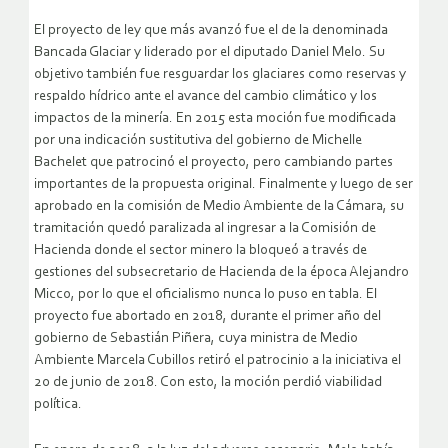
El proyecto de ley que más avanzó fue el de la denominada
Bancada Glaciar y liderado por el diputado Daniel Melo. Su
objetivo también fue resguardar los glaciares como reservas y
respaldo hídrico ante el avance del cambio climático y los
impactos de la minería. En 2015 esta moción fue modificada
por una indicación sustitutiva del gobierno de Michelle
Bachelet que patrocinó el proyecto, pero cambiando partes
importantes de la propuesta original. Finalmente y luego de ser
aprobado en la comisión de Medio Ambiente de la Cámara, su
tramitación quedó paralizada al ingresar a la Comisión de
Hacienda donde el sector minero la bloqueó a través de
gestiones del subsecretario de Hacienda de la época Alejandro
Micco, por lo que el oficialismo nunca lo puso en tabla. El
proyecto fue abortado en 2018, durante el primer año del
gobierno de Sebastián Piñera, cuya ministra de Medio
Ambiente Marcela Cubillos retiró el patrocinio a la iniciativa el
20 de junio de 2018. Con esto, la moción perdió viabilidad
política.