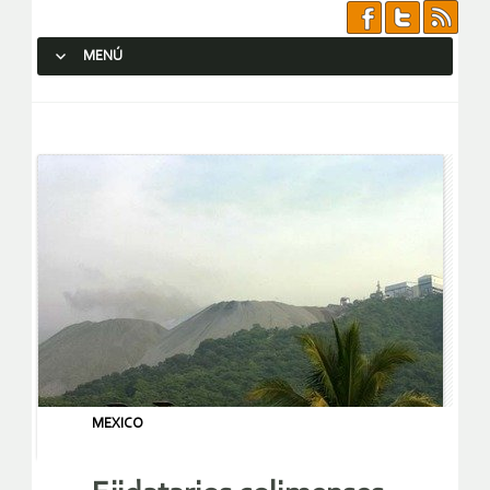
MENÚ
SALTAR AL CONTENIDO.
MEXICO