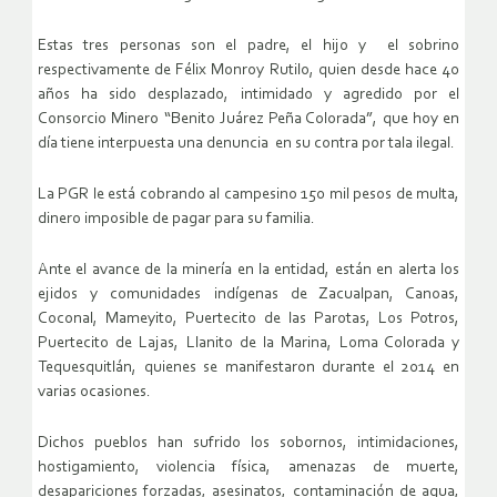
Estas tres personas son el padre, el hijo y el sobrino
respectivamente de Félix Monroy Rutilo, quien desde hace 40
años ha sido desplazado, intimidado y agredido por el
Consorcio Minero “Benito Juárez Peña Colorada”, que hoy en
día tiene interpuesta una denuncia en su contra por tala ilegal.
La PGR le está cobrando al campesino 150 mil pesos de multa,
dinero imposible de pagar para su familia.
Ante el avance de la minería en la entidad, están en alerta los
ejidos y comunidades indígenas de Zacualpan, Canoas,
Coconal, Mameyito, Puertecito de las Parotas, Los Potros,
Puertecito de Lajas, Llanito de la Marina, Loma Colorada y
Tequesquitlán, quienes se manifestaron durante el 2014 en
varias ocasiones.
Dichos pueblos han sufrido los sobornos, intimidaciones,
hostigamiento, violencia física, amenazas de muerte,
desapariciones forzadas, asesinatos, contaminación de agua,