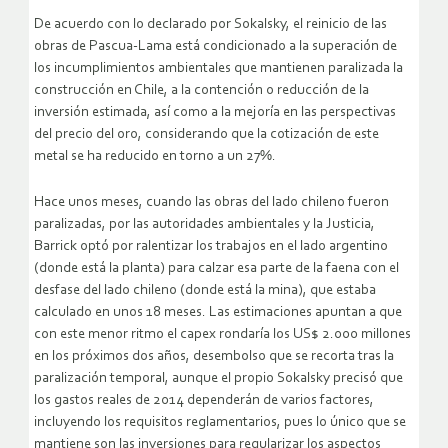
De acuerdo con lo declarado por Sokalsky, el reinicio de las
obras de Pascua-Lama está condicionado a la superación de
los incumplimientos ambientales que mantienen paralizada la
construcción en Chile, a la contención o reducción de la
inversión estimada, así como a la mejoría en las perspectivas
del precio del oro, considerando que la cotización de este
metal se ha reducido en torno a un 27%.
Hace unos meses, cuando las obras del lado chileno fueron
paralizadas, por las autoridades ambientales y la Justicia,
Barrick optó por ralentizar los trabajos en el lado argentino
(donde está la planta) para calzar esa parte de la faena con el
desfase del lado chileno (donde está la mina), que estaba
calculado en unos 18 meses. Las estimaciones apuntan a que
con este menor ritmo el capex rondaría los US$ 2.000 millones
en los próximos dos años, desembolso que se recorta tras la
paralización temporal, aunque el propio Sokalsky precisó que
los gastos reales de 2014 dependerán de varios factores,
incluyendo los requisitos reglamentarios, pues lo único que se
mantiene son las inversiones para regularizar los aspectos