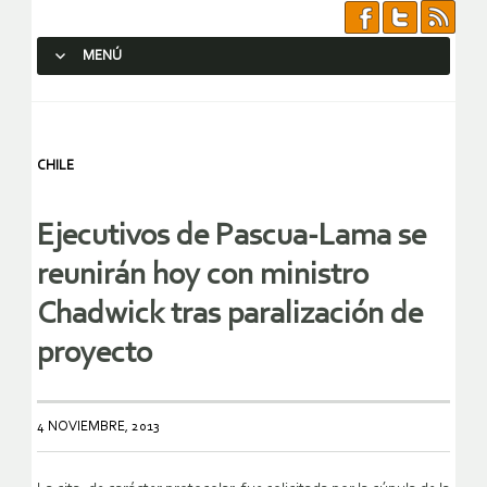
MENÚ
SALTAR AL CONTENIDO.
CHILE
Ejecutivos de Pascua-Lama se
reunirán hoy con ministro
Chadwick tras paralización de
proyecto
4 NOVIEMBRE, 2013