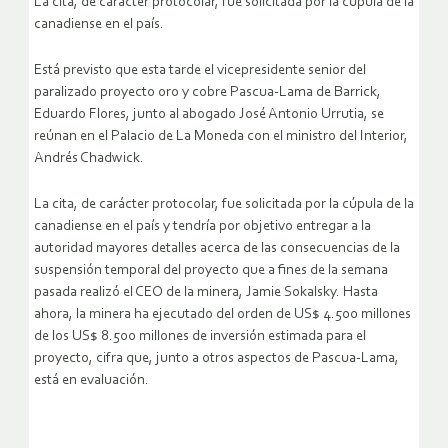
La cita, de carácter protocolar, fue solicitada por la cúpula de la
canadiense en el país.
Está previsto que esta tarde el vicepresidente senior del
paralizado proyecto oro y cobre Pascua-Lama de Barrick,
Eduardo Flores, junto al abogado José Antonio Urrutia, se
reúnan en el Palacio de La Moneda con el ministro del Interior,
Andrés Chadwick.
La cita, de carácter protocolar, fue solicitada por la cúpula de la
canadiense en el país y tendría por objetivo entregar a la
autoridad mayores detalles acerca de las consecuencias de la
suspensión temporal del proyecto que a fines de la semana
pasada realizó el CEO de la minera, Jamie Sokalsky. Hasta
ahora, la minera ha ejecutado del orden de US$ 4.500 millones
de los US$ 8.500 millones de inversión estimada para el
proyecto, cifra que, junto a otros aspectos de Pascua-Lama,
está en evaluación.