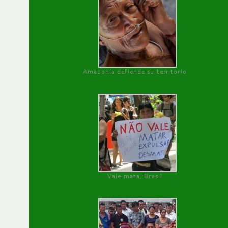
Amazonía defiende su territorio
Vale mata, Brasil