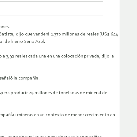
ones.
atista, dijo que venderá 1.370 millones de reales (US$ 644
l de hierro Serra Azul.
 a 3,92 reales cada una en una colocación privada, dijo la
 señaló la compañía.
espera producir 29 millones de toneladas de mineral de
compañías mineras en un contexto de menor crecimiento en