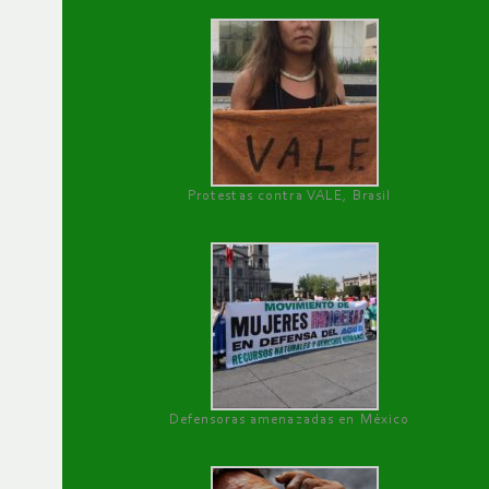
Protestas contra VALE, Brasil
Defensoras amenazadas en México