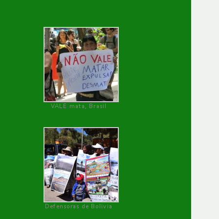
VALE mata, Brasil
Defensoras de Bolivia