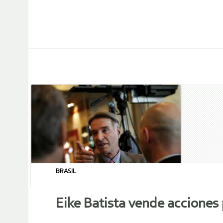
BRASIL
Eike Batista vende acciones