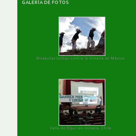
GALERÌA DE FOTOS
Wirakutas luchan contra la minería en México
Valle de Elqui sin minería. Chile