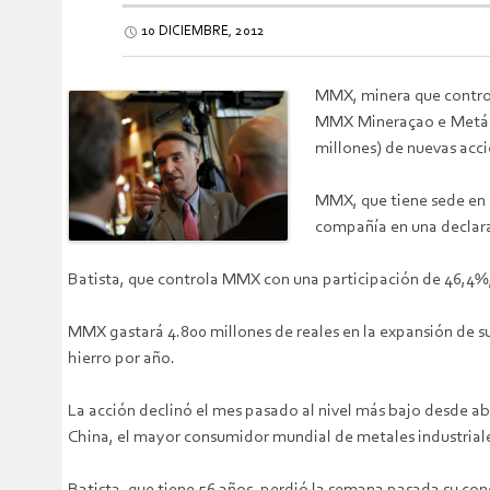
10 DICIEMBRE, 2012
MMX, minera que control
MMX Mineraçao e Metálic
millones) de nuevas acci
MMX, que tiene sede en R
compañía en una declar
Batista, que controla MMX con una participación de 46,4%, 
MMX gastará 4.800 millones de reales en la expansión de su
hierro por año.
La acción declinó el mes pasado al nivel más bajo desde a
China, el mayor consumidor mundial de metales industrial