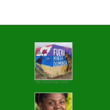
No a Dominga, Chile