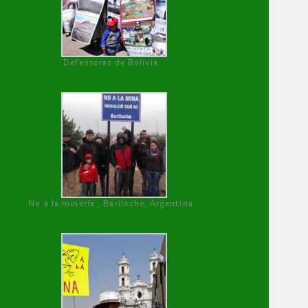
Defensoras de Bolivia
No a la minería , Bariloche, Argentina