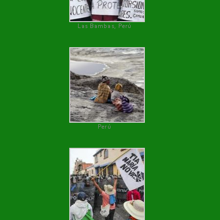
Las Bambas, Perú
Perú