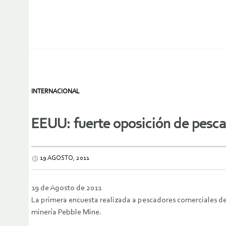
INTERNACIONAL
EEUU: fuerte oposición de pesc
19 AGOSTO, 2011
19 de Agosto de 2011
La primera encuesta realizada a pescadores comerciales de
minería Pebble Mine.