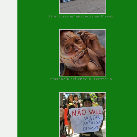
Defensoras amenazadas en México
Amazonía defiende su territorio