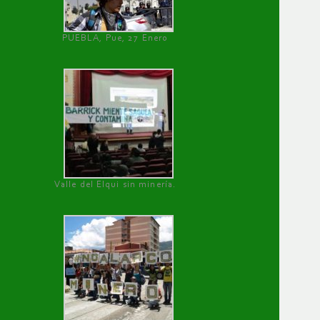
PUEBLA, Pue, 27 Enero
Valle del Elqui sin minería.