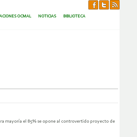
CACIONES OCMAL
NOTICIAS
BIBLIOTECA
dora mayoría el 85% se opone al controvertido proyecto de