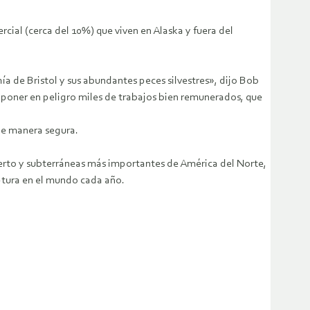
cial (cerca del 10%) que viven en Alaska y fuera del
a de Bristol y sus abundantes peces silvestres», dijo Bob
 poner en peligro miles de trabajos bien remunerados, que
 de manera segura.
erto y subterráneas más importantes de América del Norte,
ptura en el mundo cada año.