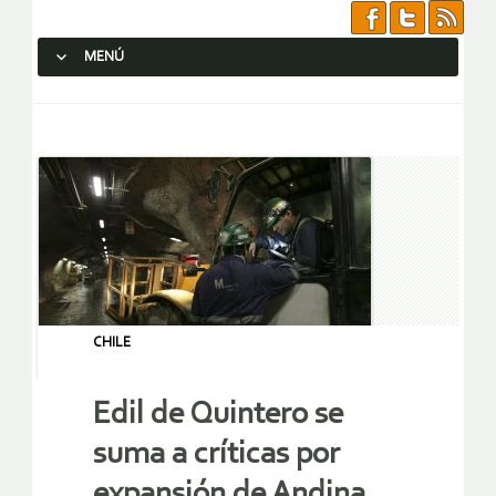
MENÚ
SALTAR AL CONTENIDO.
CHILE
Edil de Quintero se
suma a críticas por
expansión de Andina