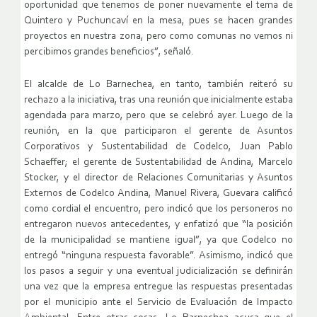
oportunidad que tenemos de poner nuevamente el tema de
Quintero y Puchuncaví en la mesa, pues se hacen grandes
proyectos en nuestra zona, pero como comunas no vemos ni
percibimos grandes beneficios”, señaló.
El alcalde de Lo Barnechea, en tanto, también reiteró su
rechazo a la iniciativa, tras una reunión que inicialmente estaba
agendada para marzo, pero que se celebró ayer. Luego de la
reunión, en la que participaron el gerente de Asuntos
Corporativos y Sustentabilidad de Codelco, Juan Pablo
Schaeffer; el gerente de Sustentabilidad de Andina, Marcelo
Stocker, y el director de Relaciones Comunitarias y Asuntos
Externos de Codelco Andina, Manuel Rivera, Guevara calificó
como cordial el encuentro, pero indicó que los personeros no
entregaron nuevos antecedentes, y enfatizó que “la posición
de la municipalidad se mantiene igual”, ya que Codelco no
entregó “ninguna respuesta favorable”. Asimismo, indicó que
los pasos a seguir y una eventual judicialización se definirán
una vez que la empresa entregue las respuestas presentadas
por el municipio ante el Servicio de Evaluación de Impacto