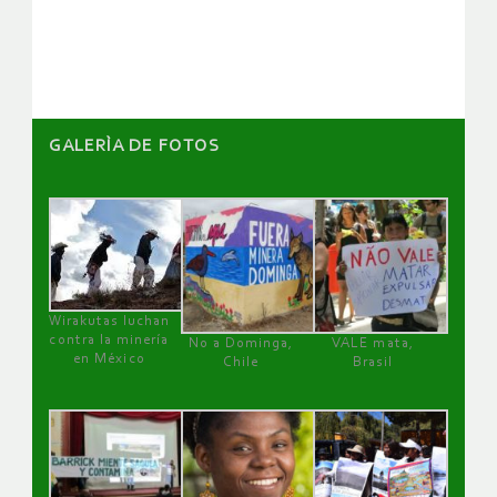
artículos
GALERÌA DE FOTOS
Wirakutas luchan
contra la minería
No a Dominga,
VALE mata,
en México
Chile
Brasil