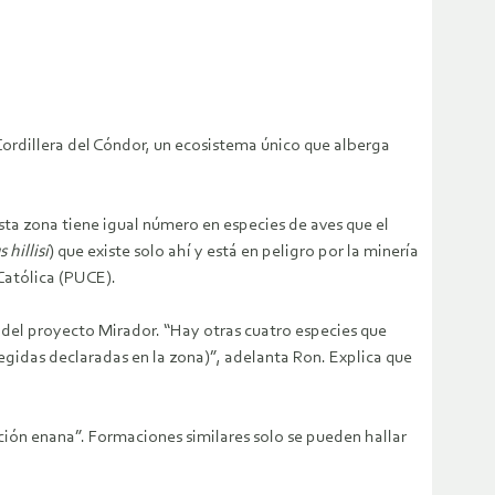
Cordillera del Cóndor, un ecosistema único que alberga
sta zona tiene igual número en especies de aves que el
 hillisi
) que existe solo ahí y está en peligro por la minería
 Católica (PUCE).
s del proyecto Mirador. “Hay otras cuatro especies que
egidas declaradas en la zona)”, adelanta Ron. Explica que
ión enana”. Formaciones similares solo se pueden hallar