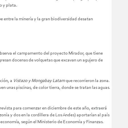
o y plata.
e entre la minería y la gran biodiversidad desatan
 observa el campamento del proyecto Mirador, que tiene
ingresan docenas de volquetas que excavan un agujero de
ción, a
Vistazo y Mongabay Latam
que recorrieron la zona.
n unas piscinas, de color tierra, donde se tratan las aguas.
prevista para comenzar en diciembre de este año, extraerá
onía y dos en la cordillera de Los Andes) aportarían al país
a economía, según el Ministerio de Economía y Finanzas.