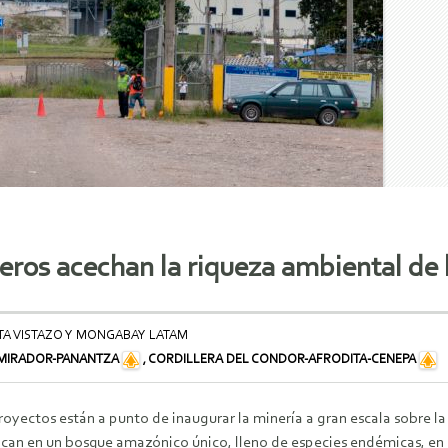
eros acechan la riqueza ambiental de l
TA VISTAZO Y MONGABAY LATAM
 MIRADOR-PANANTZA
,
CORDILLERA DEL CONDOR-AFRODITA-CENEPA
oyectos están a punto de inaugurar la minería a gran escala sobre la
ican en un bosque amazónico único, lleno de especies endémicas, en