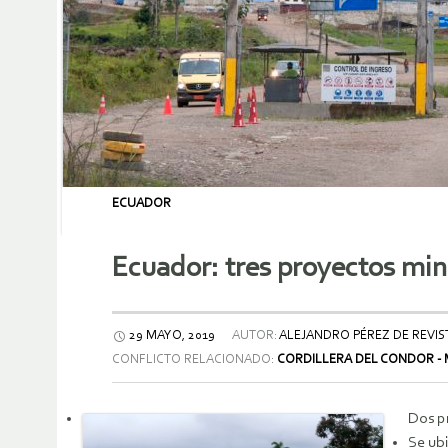
ECUADOR
Ecuador: tres proyectos min
29 MAYO, 2019
AUTOR:
ALEJANDRO PÉREZ DE REVIS
CONFLICTO RELACIONADO:
CORDILLERA DEL CONDOR -
Dos pr
Se ub