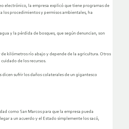
reo electrónico, la empresa explicó que tiene programas de
 a los procedimientos y permisos ambientales, ha
 agua y la pérdida de bosques, que según denuncian, son
 de kilómetros río abajo y depende de la agricultura. Otros
 cuidado de los recursos.
 dicen sufrir los daños colaterales de un gigantesco
unidad como San Marcos para que la empresa pueda
llegar a un acuerdo y el Estado simplemente los sacó,