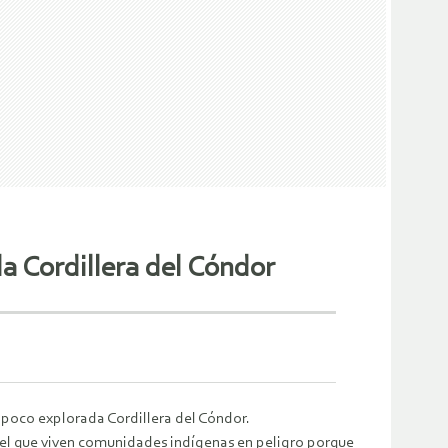
a Cordillera del Cóndor
 poco explorada Cordillera del Cóndor.
 el que viven comunidades indígenas en peligro porque