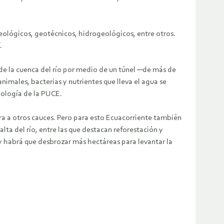
geológicos, geotécnicos, hidrogeológicos, entre otros.
.
de la cuenca del río por medio de un túnel ─de más de
imales, bacterias y nutrientes que lleva el agua se
oología de la PUCE.
vera a otros cauces. Pero para esto Ecuacorriente también
lta del río, entre las que destacan reforestación y
 y habrá que desbrozar más hectáreas para levantar la