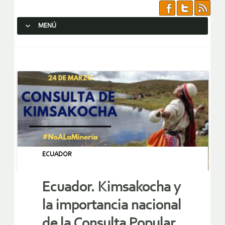
MENÚ
SALTAR AL CONTENIDO.
ECUADOR
Ecuador. Kimsakocha y
la importancia nacional
de la Consulta Popular