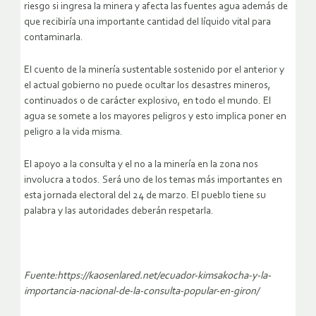
riesgo si ingresa la minera y afecta las fuentes agua además de
que recibiría una importante cantidad del líquido vital para
contaminarla.
El cuento de la minería sustentable sostenido por el anterior y
el actual gobierno no puede ocultar los desastres mineros,
continuados o de carácter explosivo, en todo el mundo. El
agua se somete a los mayores peligros y esto implica poner en
peligro a la vida misma.
El apoyo a la consulta y el no a la minería en la zona nos
involucra a todos. Será uno de los temas más importantes en
esta jornada electoral del 24 de marzo. El pueblo tiene su
palabra y las autoridades deberán respetarla.
Fuente:https://kaosenlared.net/ecuador-kimsakocha-y-la-
importancia-nacional-de-la-consulta-popular-en-giron/