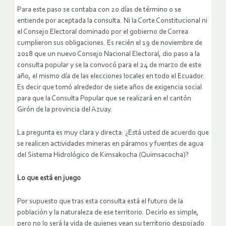
Para este paso se contaba con 20 días de término o se
entiende por aceptada la consulta. Ni la Corte Constitucional ni
el Consejo Electoral dominado por el gobierno de Correa
cumplieron sus obligaciones. Es recién el 19 de noviembre de
2018 que un nuevo Consejo Nacional Electoral, dio paso a la
consulta popular y se la convocó para el 24 de marzo de este
año, el mismo día de las elecciones locales en todo el Ecuador.
Es decir que tomó alrededor de siete años de exigencia social
para que la Consulta Popular que se realizará en el cantón
Girón de la provincia del Azuay.
La pregunta es muy clara y directa: ¿Está usted de acuerdo que
se realicen actividades mineras en páramos y fuentes de agua
del Sistema Hidrológico de Kimsakocha (Quimsacocha)?
Lo que está en juego
Por supuesto que tras esta consulta está el futuro de la
población y la naturaleza de ese territorio. Decirlo es simple,
pero no lo será la vida de quienes vean su territorio despojado