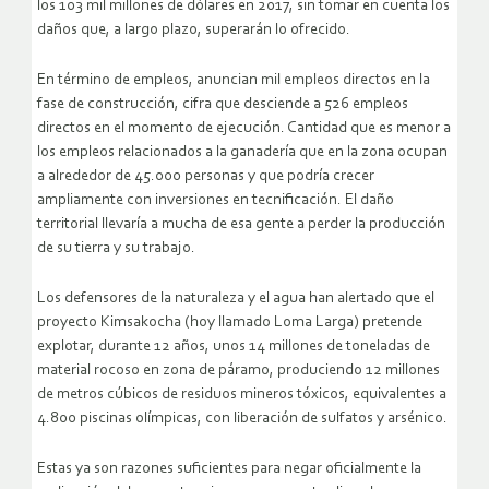
los 103 mil millones de dólares en 2017, sin tomar en cuenta los
daños que, a largo plazo, superarán lo ofrecido.
En término de empleos, anuncian mil empleos directos en la
fase de construcción, cifra que desciende a 526 empleos
directos en el momento de ejecución. Cantidad que es menor a
los empleos relacionados a la ganadería que en la zona ocupan
a alrededor de 45.000 personas y que podría crecer
ampliamente con inversiones en tecnificación. El daño
territorial llevaría a mucha de esa gente a perder la producción
de su tierra y su trabajo.
Los defensores de la naturaleza y el agua han alertado que el
proyecto Kimsakocha (hoy llamado Loma Larga) pretende
explotar, durante 12 años, unos 14 millones de toneladas de
material rocoso en zona de páramo, produciendo 12 millones
de metros cúbicos de residuos mineros tóxicos, equivalentes a
4.800 piscinas olímpicas, con liberación de sulfatos y arsénico.
Estas ya son razones suficientes para negar oficialmente la