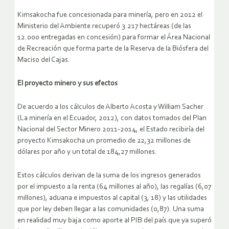
Kimsakocha fue concesionada para minería, pero en 2012 el
Ministerio del Ambiente recuperó 3.217 hectáreas (de las
12.000 entregadas en concesión) para formar el Área Nacional
de Recreación que forma parte de la Reserva de la Biósfera del
Maciso del Cajas.
El proyecto minero y sus efectos
De acuerdo a los cálculos de Alberto Acosta y William Sacher
(La minería en el Ecuador, 2012), con datos tomados del Plan
Nacional del Sector Minero 2011-2014, el Estado recibiría del
proyecto Kimsakocha un promedio de 22,32 millones de
dólares por año y un total de 184,27 millones.
Estos cálculos derivan de la suma de los ingresos generados
por el impuesto a la renta (64 millones al año), las regalías (6,07
millones), aduana e impuestos al capital (3, 18) y las utilidades
que por ley deben llegar a las comunidades (0,87). Una suma
en realidad muy baja como aporte al PIB del país que ya superó