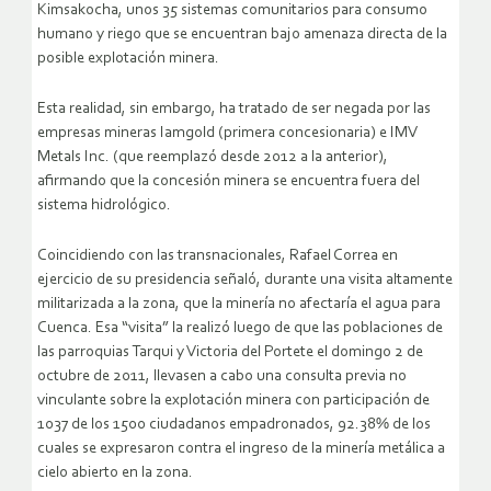
Kimsakocha, unos 35 sistemas comunitarios para consumo
humano y riego que se encuentran bajo amenaza directa de la
posible explotación minera.
Esta realidad, sin embargo, ha tratado de ser negada por las
empresas mineras Iamgold (primera concesionaria) e IMV
Metals Inc. (que reemplazó desde 2012 a la anterior),
afirmando que la concesión minera se encuentra fuera del
sistema hidrológico.
Coincidiendo con las transnacionales, Rafael Correa en
ejercicio de su presidencia señaló, durante una visita altamente
militarizada a la zona, que la minería no afectaría el agua para
Cuenca. Esa “visita” la realizó luego de que las poblaciones de
las parroquias Tarqui y Victoria del Portete el domingo 2 de
octubre de 2011, llevasen a cabo una consulta previa no
vinculante sobre la explotación minera con participación de
1037 de los 1500 ciudadanos empadronados, 92.38% de los
cuales se expresaron contra el ingreso de la minería metálica a
cielo abierto en la zona.