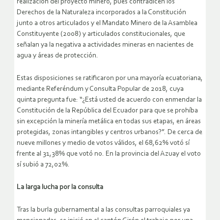
realización del proyecto minero, pues contradicen los
Derechos de la Naturaleza incorporados a la Constitución
junto a otros articulados y el Mandato Minero de la Asamblea
Constituyente (2008) y articulados constitucionales, que
señalan ya la negativa a actividades mineras en nacientes de
agua y áreas de protección.
Estas disposiciones se ratificaron por una mayoría ecuatoriana,
mediante Referéndum y Consulta Popular de 2018, cuya
quinta pregunta fue: “¿Está usted de acuerdo con enmendar la
Constitución de la República del Ecuador para que se prohíba
sin excepción la minería metálica en todas sus etapas, en áreas
protegidas, zonas intangibles y centros urbanos?”. De cerca de
nueve millones y medio de votos válidos, el 68,62% votó sí
frente al 31,38% que votó no. En la provincia del Azuay el voto
sí subió a 72,02%.
La larga lucha por la consulta
Tras la burla gubernamental a las consultas parroquiales ya