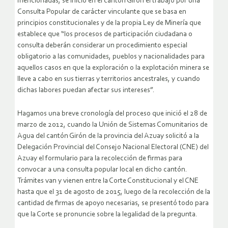
mencionadas, se inició en el cantón Girón el trabajo por una
Consulta Popular de carácter vinculante que se basa en
principios constitucionales y de la propia Ley de Minería que
establece que “los procesos de participación ciudadana o
consulta deberán considerar un procedimiento especial
obligatorio a las comunidades, pueblos y nacionalidades para
aquellos casos en que la exploración o la explotación minera se
lleve a cabo en sus tierras y territorios ancestrales, y cuando
dichas labores puedan afectar sus intereses”.
Hagamos una breve cronología del proceso que inició el 28 de
marzo de 2012, cuando la Unión de Sistemas Comunitarios de
Agua del cantón Girón de la provincia del Azuay solicitó a la
Delegación Provincial del Consejo Nacional Electoral (CNE) del
Azuay el formulario para la recolección de firmas para
convocar a una consulta popular local en dicho cantón.
Trámites van y vienen entre la Corte Constitucional y el CNE
hasta que el 31 de agosto de 2015, luego de la recolección de la
cantidad de firmas de apoyo necesarias, se presentó todo para
que la Corte se pronuncie sobre la legalidad de la pregunta.