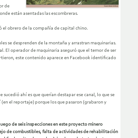
or de
 donde están asentadas las escombreras.
ó el obrero de la compañía de capital chino.
boles se desprenden de la montaña y arrastran maquinarias.
al. El operador de maquinaria aseguró que el temor de ser
artieron, este contenido aparece en Facebook identificado
 sucedió ahí es que querían destapar ese canal, lo que se
hí (en el reportaje) porque los que pasaron (grabaron y
luego de seis inspecciones en este proyecto minero
jo de combustibles, falta de actividades de rehabilitación