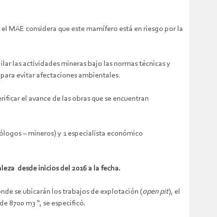
y el MAE considera que este mamífero está en riesgo por la
r las actividades mineras bajo las normas técnicas y
para evitar afectaciones ambientales.
ificar el avance de las obras que se encuentran
(geólogos – mineros) y 1 especialista económico
eza desde inicios del 2016 a la fecha.
onde se ubicarán los trabajos de explotación (
open pit
), el
e 8700 m3 “, se especificó.