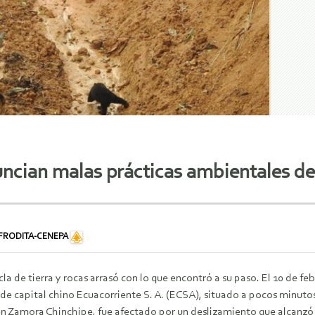
cian malas prácticas ambientales de
FRODITA-CENEPA
a de tierra y rocas arrasó con lo que encontró a su paso. El 10 de f
de capital chino Ecuacorriente S. A. (ECSA), situado a pocos minuto
en Zamora Chinchipe, fue afectado por un deslizamiento que alcanzó 