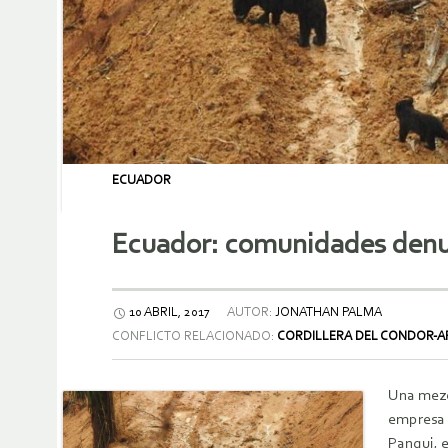
ECUADOR
Ecuador: comunidades denun
10 ABRIL, 2017
AUTOR:
JONATHAN PALMA
CONFLICTO RELACIONADO:
CORDILLERA DEL CONDOR-A
Una mezcl
empresa 
Pangui, 