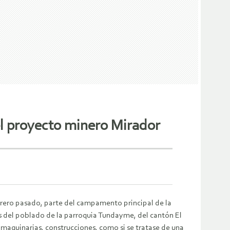
l proyecto minero Mirador
ebrero pasado, parte del campamento principal de la
s del poblado de la parroquia Tundayme, del cantón El
maquinarias, construcciones, como si se tratase de una