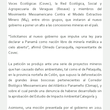
Voces Ecológicas (Covec), la Red Ecológica, Social y
Agropecuaria de Veraguas (Resave) y miembros del
Movimiento Mesoamericano Contra el Modelo Extractivo
Minero (M4), entre otros grupos, que instaron al nuevo
gobierno a poner un alto a las concesiones mineras en el país.
“Solicitamos al nuevo gobierno que impulse una ley para
declarar a Panamá como nación libre de minería metálica a
cielo abierto”, afirmó Olmedo Carrasquilla, representante de
Covec.
La petición se produjo ante una serie de proyectos mineros
que han causado daños ambientales, tal como el de Petaquilla,
en la provincia norteña de Colón, que supuso la deforestación
de grandes áreas boscosas pertenecientes al Corredor
Biológico Mesoamericano del Atlántico Panameño (Cbmap), y
sobre el cual pende una denuncia de haberse desarrollado sin
la aprobación del Estudio de Impacto Ambiental Categoría 3.
Asimismo, una moción presentada por el gobierno en 2011