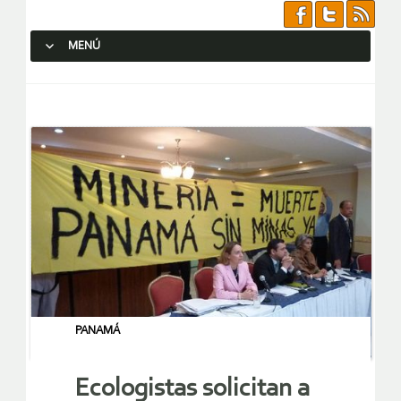
MENÚ
SALTAR AL CONTENIDO.
PANAMÁ
Ecologistas solicitan a