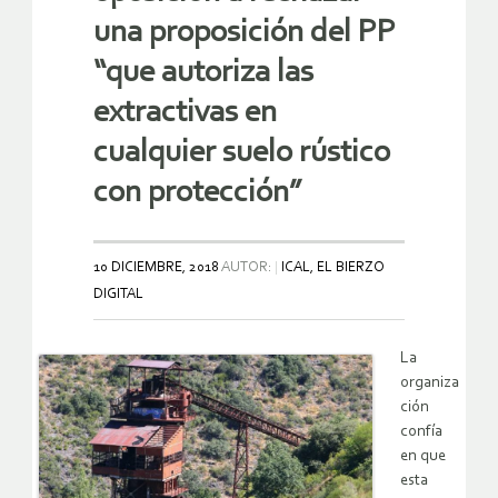
una proposición del PP
“que autoriza las
extractivas en
cualquier suelo rústico
con protección”
10 DICIEMBRE, 2018
AUTOR:
ICAL, EL BIERZO
DIGITAL
La
organiza
ción
confía
en que
esta