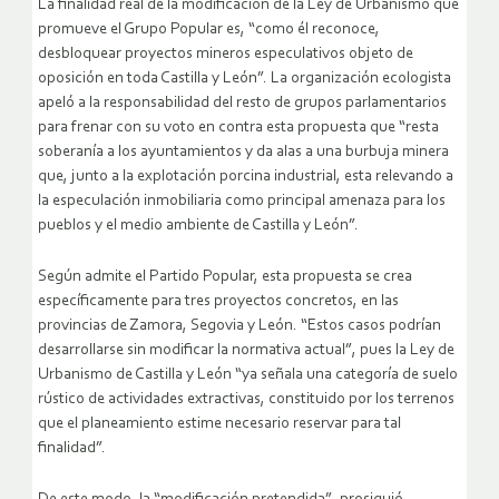
La finalidad real de la modificación de la Ley de Urbanismo que
promueve el Grupo Popular es, “como él reconoce,
desbloquear proyectos mineros especulativos objeto de
oposición en toda Castilla y León”. La organización ecologista
apeló a la responsabilidad del resto de grupos parlamentarios
para frenar con su voto en contra esta propuesta que “resta
soberanía a los ayuntamientos y da alas a una burbuja minera
que, junto a la explotación porcina industrial, esta relevando a
la especulación inmobiliaria como principal amenaza para los
pueblos y el medio ambiente de Castilla y León”.
Según admite el Partido Popular, esta propuesta se crea
específicamente para tres proyectos concretos, en las
provincias de Zamora, Segovia y León. “Estos casos podrían
desarrollarse sin modificar la normativa actual”, pues la Ley de
Urbanismo de Castilla y León “ya señala una categoría de suelo
rústico de actividades extractivas, constituido por los terrenos
que el planeamiento estime necesario reservar para tal
finalidad”.