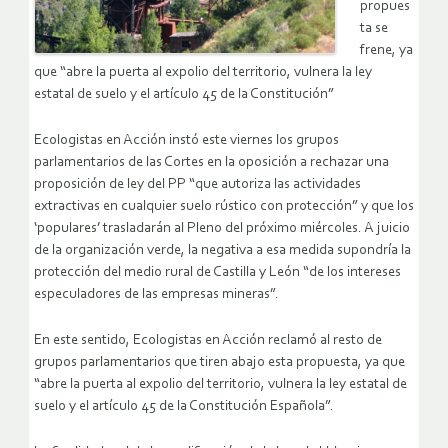
propues
ta se
frene, ya
que “abre la puerta al expolio del territorio, vulnera la ley
estatal de suelo y el artículo 45 de la Constitución”
Ecologistas en Acción instó este viernes los grupos
parlamentarios de las Cortes en la oposición a rechazar una
proposición de ley del PP “que autoriza las actividades
extractivas en cualquier suelo rústico con protección” y que los
‘populares’ trasladarán al Pleno del próximo miércoles. A juicio
de la organización verde, la negativa a esa medida supondría la
protección del medio rural de Castilla y León “de los intereses
especuladores de las empresas mineras”.
En este sentido, Ecologistas en Acción reclamó al resto de
grupos parlamentarios que tiren abajo esta propuesta, ya que
“abre la puerta al expolio del territorio, vulnera la ley estatal de
suelo y el artículo 45 de la Constitución Española”.