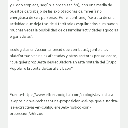
y 4.000 empleos, según la organización), con una media de
puestos de trabajo de las explotaciones de minería no
energética de seis personas. Por el contrario, “se trata de una
actividad que deja tras de sí territorios esquilmados eliminando
muchas veces la posibilidad de desarrollar actividades agrícolas
o ganaderas”.
Ecologistas en Acción anunció que combatirá, junto a las
plataformas vecinales afectadas y otros sectores perjudicados,
“cualquier propuesta desreguladora en esta materia del Grupo
Popular o la Junta de Castilla y León”.
Fuente:https://www.elbierzodigital.com/ecologistas-insta-a-
la-oposicion-a-rechazar-una-proposicion-del-pp-que-autoriza-
las-extractivas-en-cualquier-suelo-rustico-con-
proteccion/268200