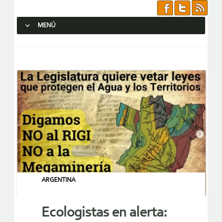
MENÚ
SALTAR AL CONTENIDO.
ARGENTINA
Ecologistas en alerta: