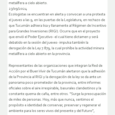
metalífera a cielo abierto.
23/09/2024
Ecologistas se encuentran en alerta y convocan a una protesta
el jueves a las 9, en las puertas de la Legislatura, en rechazo de
que Tucumán adhiera lisa y llanamente al Régimen de Incentivo
para Grandes Inversiones (RIGI). Ocurre que en el proyecto
que envió el Poder Ejecutivo -el cual tiene dictamen y será
debatido en la sesión del jueves- impulsa también la
derogación de la Ley 7.879, la cual prohíbe la actividad minera
metalífera a cielo abierto en la provincia.
Representantes de las organizaciones que integran la Red de
Acción por el Buen Vivir de Tucumán alertaron que la adhesión
de la Provincia al RIGI y la derogación de la ley se da ante un
panorama poco prometedor de la provincia, entre informes
oficiales sobre el aire irrespirable, basurales clandestinos y la
constante quema de caña, entre otros. “Surge la preocupación
de miles de personas. Hoy, más que nunca, sentimos el
propósito e identidad de conservar, preservar y regenerar el
ambiente para los seres vivos del presente y del futuro”,