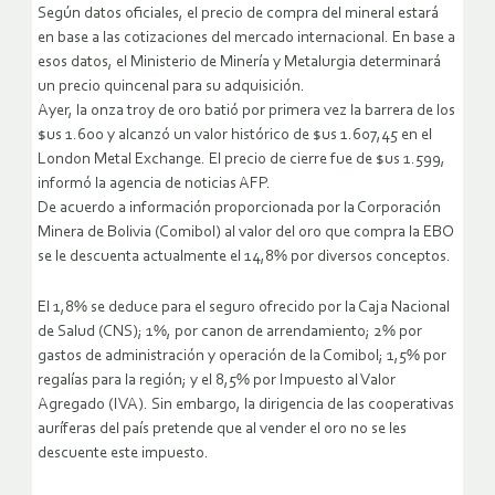
Según datos oficiales, el precio de compra del mineral estará
en base a las cotizaciones del mercado internacional. En base a
esos datos, el Ministerio de Minería y Metalurgia determinará
un precio quincenal para su adquisición.
Ayer, la onza troy de oro batió por primera vez la barrera de los
$us 1.600 y alcanzó un valor histórico de $us 1.607,45 en el
London Metal Exchange. El precio de cierre fue de $us 1.599,
informó la agencia de noticias AFP.
De acuerdo a información proporcionada por la Corporación
Minera de Bolivia (Comibol) al valor del oro que compra la EBO
se le descuenta actualmente el 14,8% por diversos conceptos.
El 1,8% se deduce para el seguro ofrecido por la Caja Nacional
de Salud (CNS); 1%, por canon de arrendamiento; 2% por
gastos de administración y operación de la Comibol; 1,5% por
regalías para la región; y el 8,5% por Impuesto al Valor
Agregado (IVA). Sin embargo, la dirigencia de las cooperativas
auríferas del país pretende que al vender el oro no se les
descuente este impuesto.