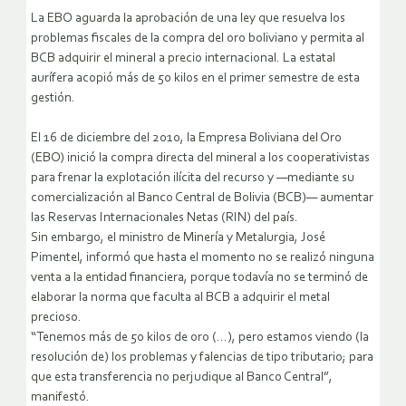
La EBO aguarda la aprobación de una ley que resuelva los
problemas fiscales de la compra del oro boliviano y permita al
BCB adquirir el mineral a precio internacional. La estatal
aurífera acopió más de 50 kilos en el primer semestre de esta
gestión.
El 16 de diciembre del 2010, la Empresa Boliviana del Oro
(EBO) inició la compra directa del mineral a los cooperativistas
para frenar la explotación ilícita del recurso y —mediante su
comercialización al Banco Central de Bolivia (BCB)— aumentar
las Reservas Internacionales Netas (RIN) del país.
Sin embargo, el ministro de Minería y Metalurgia, José
Pimentel, informó que hasta el momento no se realizó ninguna
venta a la entidad financiera, porque todavía no se terminó de
elaborar la norma que faculta al BCB a adquirir el metal
precioso.
“Tenemos más de 50 kilos de oro (…), pero estamos viendo (la
resolución de) los problemas y falencias de tipo tributario; para
que esta transferencia no perjudique al Banco Central”,
manifestó.