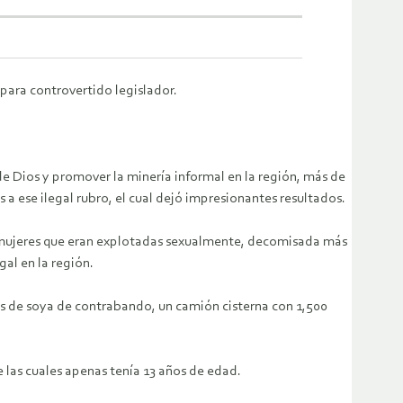
para controvertido legislador.
 Dios y promover la minería informal en la región, más de
a ese ilegal rubro, el cual dejó impresionantes resultados.
94 mujeres que eran explotadas sexualmente, decomisada más
al en la región.
s de soya de contrabando, un camión cisterna con 1,500
 las cuales apenas tenía 13 años de edad.