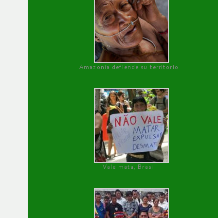
Amazonía defiende su territorio
Vale mata, Brasil