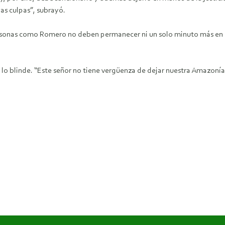
las culpas”, subrayó.
personas como Romero no deben permanecer ni un solo minuto más en 
o blinde. “Este señor no tiene vergüenza de dejar nuestra Amazonía 