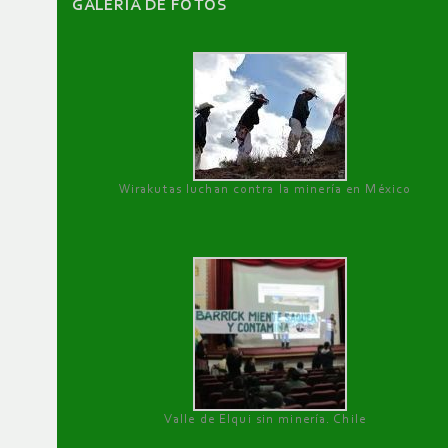
GALERÌA DE FOTOS
Wirakutas luchan contra la minería en México
Valle de Elqui sin minería. Chile