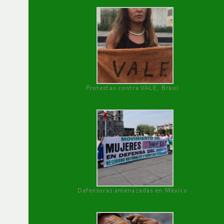
Protestas contra VALE, Brasil
Defensoras amenazadas en México