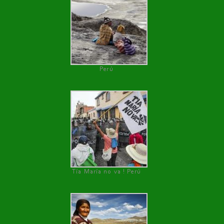
Perú
Tía María no va ! Perú