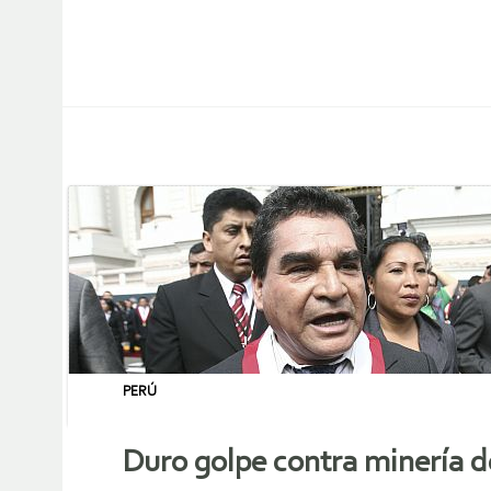
PERÚ
Duro golpe contra minería 