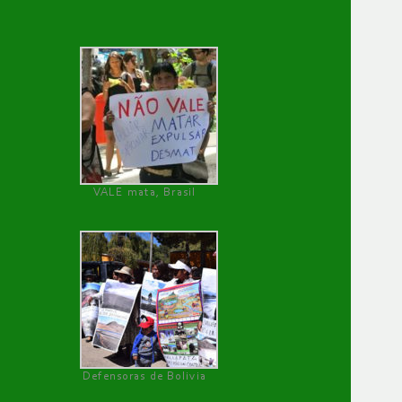
VALE mata, Brasil
Defensoras de Bolivia