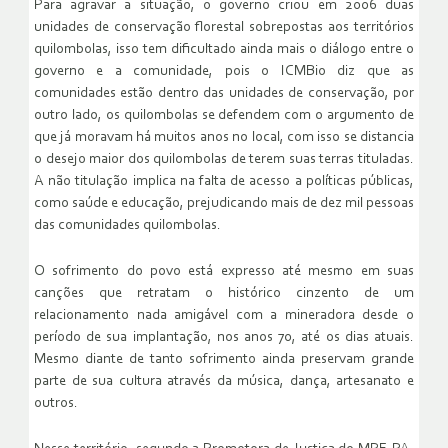
Para agravar a situação, o governo criou em 2006 duas
unidades de conservação florestal sobrepostas aos territórios
quilombolas, isso tem dificultado ainda mais o diálogo entre o
governo e a comunidade, pois o ICMBio diz que as
comunidades estão dentro das unidades de conservação, por
outro lado, os quilombolas se defendem com o argumento de
que já moravam há muitos anos no local, com isso se distancia
o desejo maior dos quilombolas de terem suas terras tituladas.
A não titulação implica na falta de acesso a políticas públicas,
como saúde e educação, prejudicando mais de dez mil pessoas
das comunidades quilombolas.
O sofrimento do povo está expresso até mesmo em suas
canções que retratam o histórico cinzento de um
relacionamento nada amigável com a mineradora desde o
período de sua implantação, nos anos 70, até os dias atuais.
Mesmo diante de tanto sofrimento ainda preservam grande
parte de sua cultura através da música, dança, artesanato e
outros.