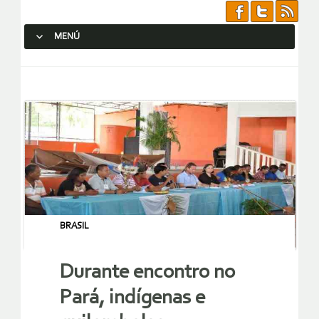
MENÚ
SALTAR AL CONTENIDO.
BRASIL
Durante encontro no
Pará, indígenas e