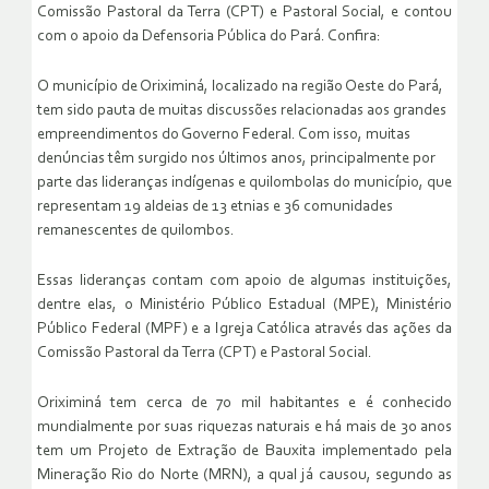
Comissão Pastoral da Terra (CPT) e Pastoral Social, e contou
com o apoio da Defensoria Pública do Pará. Confira:
O município de Oriximiná, localizado na região Oeste do Pará,
tem sido pauta de muitas discussões relacionadas aos grandes
empreendimentos do Governo Federal. Com isso, muitas
denúncias têm surgido nos últimos anos, principalmente por
parte das lideranças indígenas e quilombolas do município, que
representam 19 aldeias de 13 etnias e 36 comunidades
remanescentes de quilombos.
Essas lideranças contam com apoio de algumas instituições,
dentre elas, o Ministério Público Estadual (MPE), Ministério
Público Federal (MPF) e a Igreja Católica através das ações da
Comissão Pastoral da Terra (CPT) e Pastoral Social.
Oriximiná tem cerca de 70 mil habitantes e é conhecido
mundialmente por suas riquezas naturais e há mais de 30 anos
tem um Projeto de Extração de Bauxita implementado pela
Mineração Rio do Norte (MRN), a qual já causou, segundo as