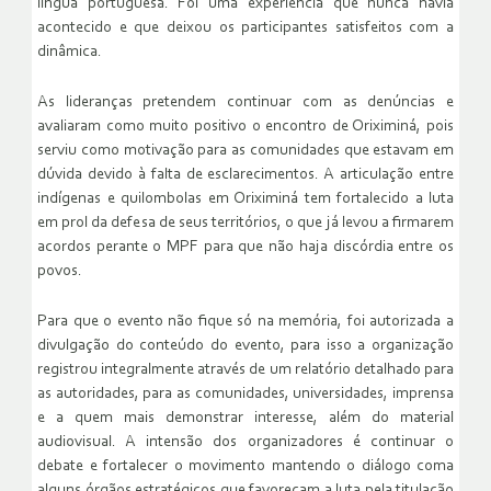
língua portuguesa. Foi uma experiência que nunca havia
acontecido e que deixou os participantes satisfeitos com a
dinâmica.
As lideranças pretendem continuar com as denúncias e
avaliaram como muito positivo o encontro de Oriximiná, pois
serviu como motivação para as comunidades que estavam em
dúvida devido à falta de esclarecimentos. A articulação entre
indígenas e quilombolas em Oriximiná tem fortalecido a luta
em prol da defesa de seus territórios, o que já levou a firmarem
acordos perante o MPF para que não haja discórdia entre os
povos.
Para que o evento não fique só na memória, foi autorizada a
divulgação do conteúdo do evento, para isso a organização
registrou integralmente através de um relatório detalhado para
as autoridades, para as comunidades, universidades, imprensa
e a quem mais demonstrar interesse, além do material
audiovisual. A intensão dos organizadores é continuar o
debate e fortalecer o movimento mantendo o diálogo coma
alguns órgãos estratégicos que favoreçam a luta pela titulação