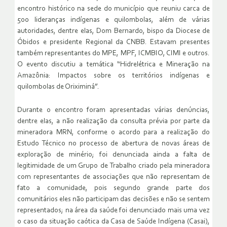
encontro histórico na sede do município que reuniu carca de
500 lideranças indígenas e quilombolas, além de várias
autoridades, dentre elas, Dom Bernardo, bispo da Diocese de
Óbidos e presidente Regional da CNBB. Estavam presentes
também representantes do MPE, MPF, ICMBIO, CIMI e outros.
O evento discutiu a temática “Hidrelétrica e Mineração na
Amazônia: Impactos sobre os territórios indígenas e
quilombolas de Oriximiná”.
Durante o encontro foram apresentadas várias denúncias,
dentre elas, a não realização da consulta prévia por parte da
mineradora MRN, conforme o acordo para a realização do
Estudo Técnico no processo de abertura de novas áreas de
exploração de minério; foi denunciada ainda a falta de
legitimidade de um Grupo de Trabalho criado pela mineradora
com representantes de associações que não representam de
fato a comunidade, pois segundo grande parte dos
comunitários eles não participam das decisões e não se sentem
representados; na área da saúde foi denunciado mais uma vez
o caso da situação caótica da Casa de Saúde Indígena (Casai),