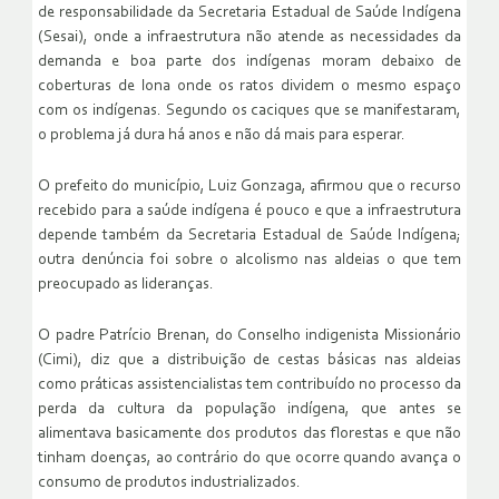
de responsabilidade da Secretaria Estadual de Saúde Indígena
(Sesai), onde a infraestrutura não atende as necessidades da
demanda e boa parte dos indígenas moram debaixo de
coberturas de lona onde os ratos dividem o mesmo espaço
com os indígenas. Segundo os caciques que se manifestaram,
o problema já dura há anos e não dá mais para esperar.
O prefeito do município, Luiz Gonzaga, afirmou que o recurso
recebido para a saúde indígena é pouco e que a infraestrutura
depende também da Secretaria Estadual de Saúde Indígena;
outra denúncia foi sobre o alcolismo nas aldeias o que tem
preocupado as lideranças.
O padre Patrício Brenan, do Conselho indigenista Missionário
(Cimi), diz que a distribuição de cestas básicas nas aldeias
como práticas assistencialistas tem contribuído no processo da
perda da cultura da população indígena, que antes se
alimentava basicamente dos produtos das florestas e que não
tinham doenças, ao contrário do que ocorre quando avança o
consumo de produtos industrializados.