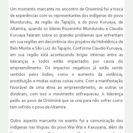
Um momento marcante no encontro de Oriximiná foi a troca
de experiências com os representantes dos indígenas do povo
Munduruku, da região do Tapajós, e do povo Kuruaya, de
Altamira, quando os líderes Rozeninho Munduruku e Claudio
Kuruaya falaram sobre os grandes problemas que enfrentam
em sua regiões em decorrência dos projetos da Hidrelétrica de
Belo Monte e São Luiz do Tapajós. Conforme Claudio Kuruaya,
em sua região está acontecendo brigas internas entre as
lideranças e todos estão impactados por causa do
empreendimento. Os impactos negativos já estão sendo
sentidos pelos índios, como o aumento da violência,
prostituição e muitas outras coisas ruins. Com a manifestação
favorável de uma etnia ao empreendimento, as outras se
dividiram, com isso o movimento enfraqueceu. A liderança
pediu ao povo de Oriximiná que se una para não sofrer como
tem sofrido o povo de Altamira.
Outro aspecto marcante no evento foi a comunicação dos
indígenas nas línguas do povo Wai Wai e Kaxuyana, além da