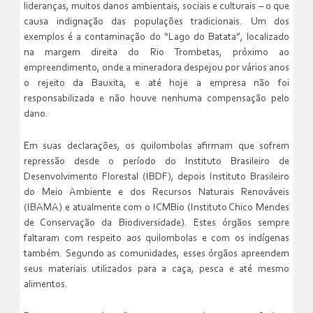
lideranças, muitos danos ambientais, sociais e culturais – o que
causa indignação das populações tradicionais. Um dos
exemplos é a contaminação do “Lago do Batata”, localizado
na margem direita do Rio Trombetas, próximo ao
empreendimento, onde a mineradora despejou por vários anos
o rejeito da Bauxita, e até hoje a empresa não foi
responsabilizada e não houve nenhuma compensação pelo
dano.
Em suas declarações, os quilombolas afirmam que sofrem
repressão desde o período do Instituto Brasileiro de
Desenvolvimento Florestal (IBDF), depois Instituto Brasileiro
do Meio Ambiente e dos Recursos Naturais Renováveis
(IBAMA) e atualmente com o ICMBio (Instituto Chico Mendes
de Conservação da Biodiversidade). Estes órgãos sempre
faltaram com respeito aos quilombolas e com os indígenas
também. Segundo as comunidades, esses órgãos apreendem
seus materiais utilizados para a caça, pesca e até mesmo
alimentos.