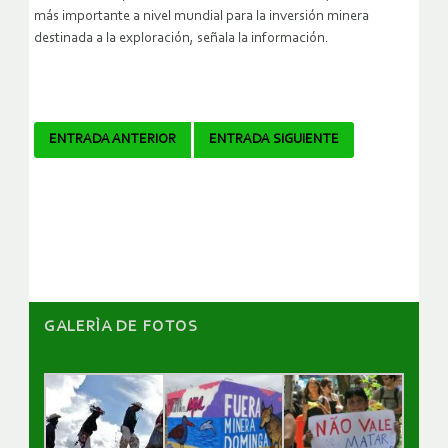
más importante a nivel mundial para la inversión minera
destinada a la exploración, señala la información.
Navegador
ENTRADA ANTERIOR
ENTRADA SIGUIENTE
de
artículos
GALERÌA DE FOTOS