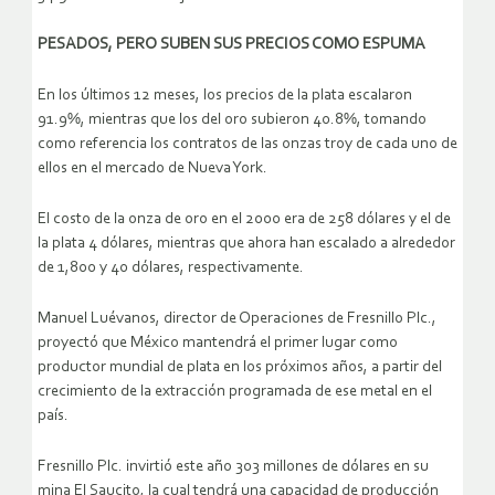
PESADOS, PERO SUBEN SUS PRECIOS COMO ESPUMA
En los últimos 12 meses, los precios de la plata escalaron
91.9%, mientras que los del oro subieron 40.8%, tomando
como referencia los contratos de las onzas troy de cada uno de
ellos en el mercado de Nueva York.
El costo de la onza de oro en el 2000 era de 258 dólares y el de
la plata 4 dólares, mientras que ahora han escalado a alrededor
de 1,800 y 40 dólares, respectivamente.
Manuel Luévanos, director de Operaciones de Fresnillo Plc.,
proyectó que México mantendrá el primer lugar como
productor mundial de plata en los próximos años, a partir del
crecimiento de la extracción programada de ese metal en el
país.
Fresnillo Plc. invirtió este año 303 millones de dólares en su
mina El Saucito, la cual tendrá una capacidad de producción