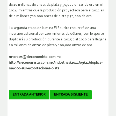
de 10 millones de onzas de plata y 50,000 onzas de oro en el
2014, mientras que la producción proyectada para el 2011 es
de 4 millones 700,000 onzas de plata y 50,000 de oro.
La segunda etapa de la mina El Saucito requerirá de una
inversión adicional por 200 millones de dólares, con lo que se
duplicará su producción durante el 2015 o el 2016 para llegar a
20 millones de onzas de plata y 100,000 onzas de oro.
rmorales@eleconomista.com.mx
http://eleconomista.com.mx/industrias/2011/09/21/duplica-
mexico-sus-exportaciones-plata
Navegador
ENTRADA ANTERIOR
ENTRADA SIGUIENTE
de