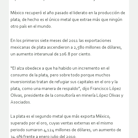
México recuperó el año pasado el liderato en la producción de
plata; de hecho es el único metal que extrae más que ningún
otro país en el mundo.
En los primeros siete meses del 2011 las exportaciones
mexicanas de plata ascendieron a 2,580 millones de dólares,
un aumento interanual de 106.8 por ciento.
“El alza obedece a que ha habido un incremento en el
consumo de la plata, pero sobre todo porque muchos
inversionistas tratan de refugiar sus capitales en el oro y la
plata, como una manera de respaldo”, dijo Francisco López
Olivas, presidente de la consultoría en minería López Olivas y
Asociados.
La plata es el segundo metal que más exporta México,
superado por el oro, cuyas ventas externas en el mismo
periodo sumaron 4,124 millones de dólares, un aumento de
34.9% frente a enero julio del 2010.