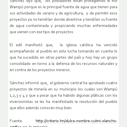
Sánchez dijo que, los pobladores están protegiendo el Río
Wampú porque es la principal fuente de agua que tienen para
sus actividades de verano y de agricultura, y de permitir esos
proyectos ya no tendrían donde divertirse y tendrían su fuente
de agua contaminada y propiciando muchas enfermedades
que vienen con ese tipo de proyectos.
El edil manifestó que, la iglesia católica ha vencido
acompañando al pueblo en esta lucha tomando en cuenta lo
que ha sucedido en otras partes del país y hoy hay un grupo
consolidado en torno a la defensa de los recursos naturales y
en contra de los proyectos mineros.
Sánchez informó que, el gobierno central ha aprobado cuatro
proyectos de minería en su municipio los cuales son Wampú
1,2,3 y 4 y que a pesar que ha habido algunas pláticas con los
inversionistas se les ha manifestado la resolución del pueblo
que ellos además conocen muy bien.
Fuente:
http://criterio.hn/dulce-nombre-culmi-olancho-