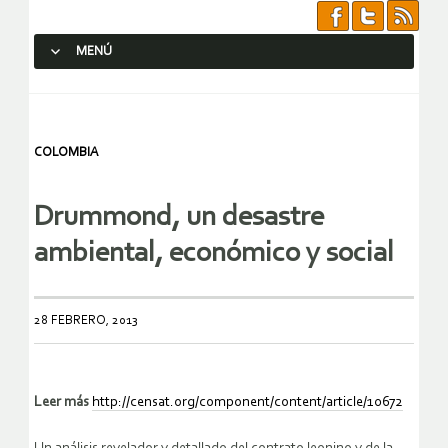
MENÚ
SALTAR AL CONTENIDO.
COLOMBIA
Drummond, un desastre
ambiental, económico y social
28 FEBRERO, 2013
Leer más
http://censat.org/component/content/article/10672