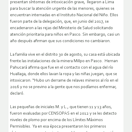
presentan síntomas de intoxicación grave, llegaron a Lima
para buscar la atención urgente de las menores, quienes se
encuentran internadas en el Instituto Nacional del Niño. Ellos
fueron parte de la delegación, que, en junio del 2017, se
encadenaron a las rejas del Ministerio de Salud solicitando
atención prioritaria para niños en Pasco. Sin embargo, casi un
año después afirman que sus condiciones no cambiaron.
La familia vive en el distrito 30 de agosto, su casa está ubicada
frente las instalaciones de la minera Millpo en Pasco. Hernan
Pahucará afirma que fue en el contacto con el agua del río
Huallaga, donde ellos lavan la ropa y las niñas juegan, que se
intoxicaron. “Hubo un derrame de relaves mineros al río en el
2016 y no se previno a la gente que nos podíamos enfermar,
declaró.
Las pequeñas de iniciales M. y L., que tienen 11 y 13 años,
fueron evaluadas por CENSOPAS en el 2012 y se les detecto
niveles de plomo por encima de los Límites Máximos
Permisibles. Ya en esa época presentaron los primeros