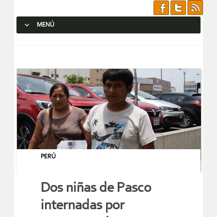
MENÚ
SALTAR AL CONTENIDO.
PERÚ
Dos niñas de Pasco
internadas por