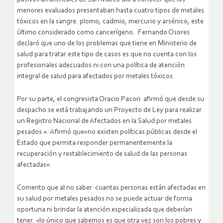
menores evaluados presentaban hasta cuatro tipos de metales
tóxicos en la sangre: plomo, cadmio, mercurio y arsénico, este
último considerado como cancerígeno. Fernando Osores
declaró que uno de los problemas que tiene en Ministerio de
salud para tratar este tipo de casos es que no cuenta con los
profesionales adecuados ni con una política de atención
integral de salud para afectados por metales tóxicos.
Por su parte, el congresista Oracio Pacori afirmó que desde su
despacho se está trabajando un Proyecto de Ley para realizar
un Registro Nacional de Afectados en la Salud por metales
pesados «. Afirmó que»no existen políticas públicas desde el
Estado que permita responder permanentemente la
recuperación y restablecimiento de salud de las personas
afectadas».
Comento que al no saber cuantas personas están afectadas en
su salud por metales pesados no se puede actuar de forma
oportuna ni brindar la atención especializada que deberían
tener. «lo único que sabemos es que otra vez son los pobres y