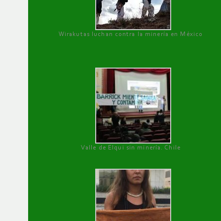
Wirakutas luchan contra la minería en México
Valle de Elqui sin minería. Chile