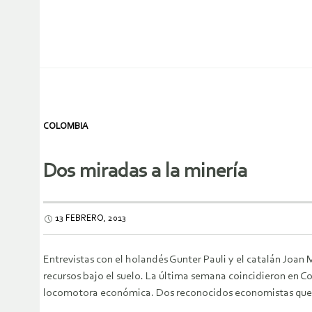
COLOMBIA
Dos miradas a la minería
13 FEBRERO, 2013
Entrevistas con el holandés Gunter Pauli y el catalán Joan 
recursos bajo el suelo. La última semana coincidieron en C
locomotora económica. Dos reconocidos economistas que tien