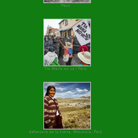
Perú
Tía María no va ! Perú
defensora de la tierra, Melchora, Perú