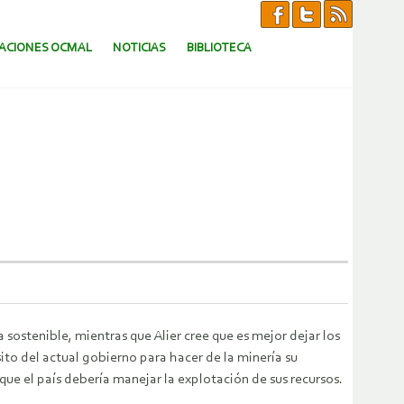
CACIONES OCMAL
NOTICIAS
BIBLIOTECA
 sostenible, mientras que Alier cree que es mejor dejar los
to del actual gobierno para hacer de la minería su
ue el país debería manejar la explotación de sus recursos.