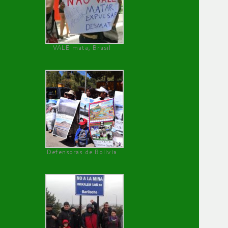
VALE mata, Brasil
Defensoras de Bolivia