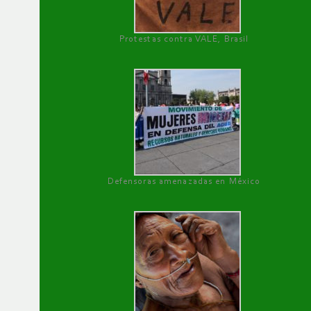
Protestas contra VALE, Brasil
Defensoras amenazadas en México