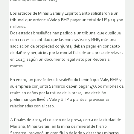
Los estados de Minas Gerais y Espírito Santo solicitaron a un
tribunal que ordene a Vale y BHP pagar un total de US$ 19.500
millones.
Dos estados brasileños han pedido a un tribunal que duplique
con creces la cantidad que las mineras Vale y BHP, más una
asociación de propiedad conjunta, deben pagar en concepto
de daños y perjuicios por la mortal falla de una presa de relaves
en 2015, según un documento legal visto por Reuters el
martes.
En enero, un juez federal brasileño dictaminó que Vale, BHP y
su empresa conjunta Samarco deben pagar 47.600 millones de
reales en daños por la rotura de la presa, una decisión
preliminar que llevó a Vale y BHP a plantear provisiones
relacionadas con el caso.
A finales de 2015, el colapso de la presa, cerca de la ciudad de
Mariana, Minas Gerais, en la mina de mineral de hierro
Samarco, provocó un gran flujo de lodo y desechos mineros