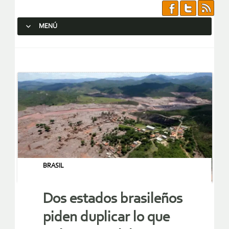
MENÚ
SALTAR AL CONTENIDO.
BRASIL
Dos estados brasileños
piden duplicar lo que