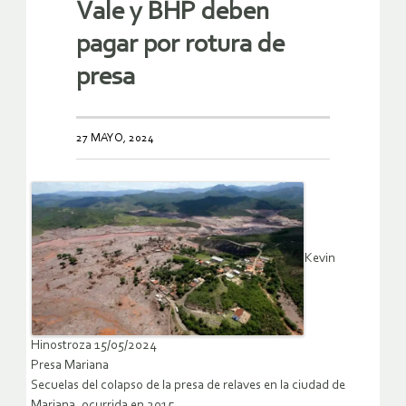
Vale y BHP deben
pagar por rotura de
presa
27 MAYO, 2024
Kevin
Hinostroza 15/05/2024
Presa Mariana
Secuelas del colapso de la presa de relaves en la ciudad de
Mariana, ocurrida en 2015.