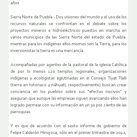
años
Sierra Norte de Puebla.- Dos visiones del mundo y el uso de los
recursos naturales se confrontan en el debate sobre los
proyectos mineros e hidroeléctricos puestos en marcha en
varios municipios de las Sierra Norte del estado de Puebla:
mientras para los indígenas ellos mismos son la Tierra, para los
inversionistas la tierra es una mercancía.
Acompañadas por agentes de la pastoral de la iglesia Católica
de por lo menos 120 templos regionales, organizaciones
indígenas y ecologistas aglutinadas en el Consejo Tiyat Tlalli
(tierra en totonaco y náhuatl, respectivamente) buscan crear
conciencia en los pueblos sobre sus “efectos nocivos” y
aseguran que aunque las empresas siguen avanzando ellos han
logrado permear con su información en un 30 por ciento de las
parroquias.
Y es que de acuerdo con el sexto informe de gobierno de
Felipe Calderón Hinojosa, sólo en el primer trimestre de 2012,