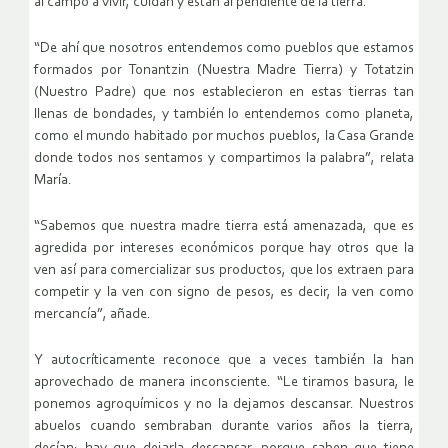
al campo a vivir, cuidan y están al pendiente de la tierra.
“De ahí que nosotros entendemos como pueblos que estamos
formados por Tonantzin (Nuestra Madre Tierra) y Totatzin
(Nuestro Padre) que nos establecieron en estas tierras tan
llenas de bondades, y también lo entendemos como planeta,
como el mundo habitado por muchos pueblos, la Casa Grande
donde todos nos sentamos y compartimos la palabra”, relata
María.
“Sabemos que nuestra madre tierra está amenazada, que es
agredida por intereses económicos porque hay otros que la
ven así para comercializar sus productos, que los extraen para
competir y la ven con signo de pesos, es decir, la ven como
mercancía”, añade.
Y autocríticamente reconoce que a veces también la han
aprovechado de manera inconsciente. “Le tiramos basura, le
ponemos agroquímicos y no la dejamos descansar. Nuestros
abuelos cuando sembraban durante varios años la tierra,