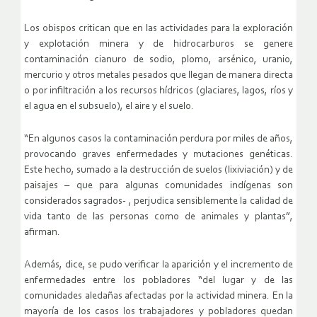
Los obispos critican que en las actividades para la exploración
y explotación minera y de hidrocarburos se genere
contaminación cianuro de sodio, plomo, arsénico, uranio,
mercurio y otros metales pesados que llegan de manera directa
o por infiltración a los recursos hídricos (glaciares, lagos, ríos y
el agua en el subsuelo), el aire y el suelo.
“En algunos casos la contaminación perdura por miles de años,
provocando graves enfermedades y mutaciones genéticas.
Este hecho, sumado a la destrucción de suelos (lixiviación) y de
paisajes – que para algunas comunidades indígenas son
considerados sagrados- , perjudica sensiblemente la calidad de
vida tanto de las personas como de animales y plantas”,
afirman.
Además, dice, se pudo verificar la aparición y el incremento de
enfermedades entre los pobladores “del lugar y de las
comunidades aledañas afectadas por la actividad minera. En la
mayoría de los casos los trabajadores y pobladores quedan