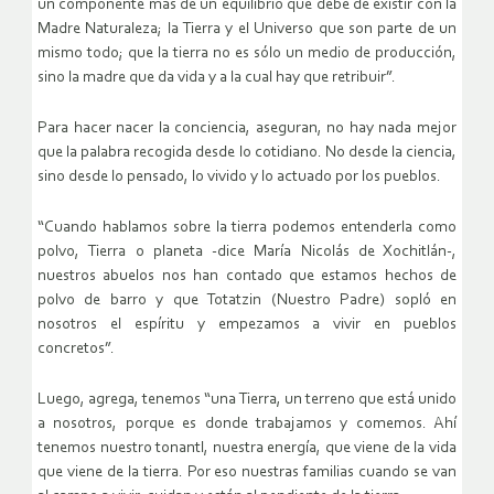
un componente más de un equilibrio que debe de existir con la
Madre Naturaleza; la Tierra y el Universo que son parte de un
mismo todo; que la tierra no es sólo un medio de producción,
sino la madre que da vida y a la cual hay que retribuir”.
Para hacer nacer la conciencia, aseguran, no hay nada mejor
que la palabra recogida desde lo cotidiano. No desde la ciencia,
sino desde lo pensado, lo vivido y lo actuado por los pueblos.
“Cuando hablamos sobre la tierra podemos entenderla como
polvo, Tierra o planeta -dice María Nicolás de Xochitlán-,
nuestros abuelos nos han contado que estamos hechos de
polvo de barro y que Totatzin (Nuestro Padre) sopló en
nosotros el espíritu y empezamos a vivir en pueblos
concretos”.
Luego, agrega, tenemos “una Tierra, un terreno que está unido
a nosotros, porque es donde trabajamos y comemos. Ahí
tenemos nuestro tonantl, nuestra energía, que viene de la vida
que viene de la tierra. Por eso nuestras familias cuando se van