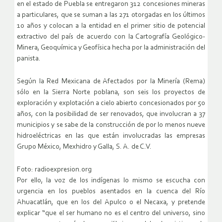
en el estado de Puebla se entregaron 312 concesiones mineras
a particulares, que se suman a las 271 otorgadas en los últimos
10 años y colocan a la entidad en el primer sitio de potencial
extractivo del país de acuerdo con la Cartografía Geológico-
Minera, Geoquímica y Geofísica hecha por la administración del
panista.
Según la Red Mexicana de Afectados por la Minería (Rema)
sólo en la Sierra Norte poblana, son seis los proyectos de
exploración y explotación a cielo abierto concesionados por 50
años, con la posibilidad de ser renovados, que involucran a 37
municipios y se sabe de la construcción de por lo menos nueve
hidroeléctricas en las que están involucradas las empresas
Grupo México, Mexhidro y Galla, S. A. de C.V.
Foto: radioexpresion.org
Por ello, la voz de los indígenas lo mismo se escucha con
urgencia en los pueblos asentados en la cuenca del Río
Ahuacatlán, que en los del Apulco o el Necaxa, y pretende
explicar “que el ser humano no es el centro del universo, sino