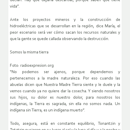
decían: hay que dejarla descansar, porque saben que tiene
vida”.
Ante los proyectos mineros y la construcción de
hidroeléctricas que se desarrollan en la región, dice María, el
peor escenario será ver cómo sacan los recursos naturales y
que la gente se quede callada observando la destrucción.
Somos la misma tierra
Foto: radioexpresion.org
“No podemos ser ajenos, porque dependemos y
pertenecemos a la madre naturaleza. Por eso cuando las
abuelas dicen que Nuestra Madre Tierra siente y le duele y la
vemos cuando ya no quiere dar la cosecha. Y siendo nosotros
sus hijos, su dolor es nuestro dolor, para nosotros los
indígenas, la Tierra es sagrada, sin ella no somos nada. Un
indígena sin Tierra, es un indígena muerto”.
Todo, asegura, está en constante equilibrio, Tonantzin y