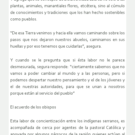
plantas, animales, manantiales flores, etcétera, sino al cúmulo
de conocimientos y tradiciones que los han hecho sostenibles
como pueblos.
“De esa Tierra venimos y hacia ella vamos caminando sobre los
pasos que nos dejaron nuestros abuelos, caminamos en sus
huellas y por eso tenemos que cuidarlas”, asegura.
Y cuando se le pregunta que si ésta labor no le parece
desmesurada, segura responde: “ciertamente sabemos que no
vamos a poder cambiar al mundo y a las personas, pero si
podemos despertar nuestro pensamiento y el de los jóvenes y
el de nuestras autoridades, para que se unan a nosotros
porque están al servicio del pueblo”
El acuerdo de los obispos
Esta labor de concientización entre los indígenas serranos, es
acompañada de cerca por agentes de la pastoral Católica y
apoyada por algunos párrocos de la región quienes actúan al