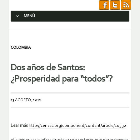
MENÚ
SALTAR AL CONTENIDO.
COLOMBIA
Dos años de Santos:
¿Prosperidad para “todos”?
13 AGOSTO, 2012
Leer más
http://censat.org/component/content/article/10532