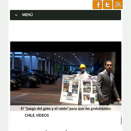
MENÚ
SALTAR AL CONTENIDO.
CHILE
,
VIDEOS