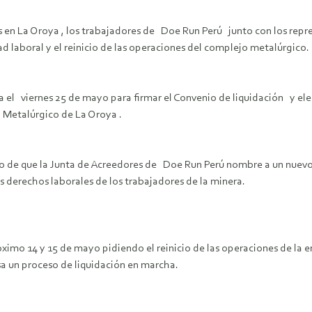
 en La Oroya , los trabajadores de Doe Run Perú junto con los rep
d laboral y el reinicio de las operaciones del complejo metalúrgico
el viernes 25 de mayo para firmar el Convenio de liquidación y elegi
o Metalúrgico de La Oroya .
ego de que la Junta de Acreedores de Doe Run Perú nombre a un nuevo
os derechos laborales de los trabajadores de la minera.
imo 14 y 15 de mayo pidiendo el reinicio de las operaciones de la e
esa un proceso de liquidación en marcha.