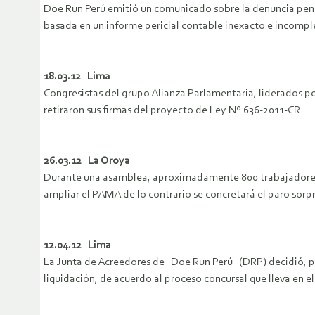
Doe Run Perú emitió un comunicado sobre la denuncia penal
basada en un informe pericial contable inexacto e incompl
18.03.12 Lima
Congresistas del grupo Alianza Parlamentaria, liderados p
retiraron sus firmas del proyecto de Ley Nº 636-2011-CR
26.03.12 La Oroya
Durante una asamblea, aproximadamente 800 trabajadores a
ampliar el PAMA de lo contrario se concretará el paro sorpr
12.04.12 Lima
La Junta de Acreedores de Doe Run Perú (DRP) decidió, por
liquidación, de acuerdo al proceso concursal que lleva en 