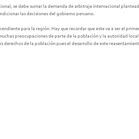
onal, se debe sumar la demanda de arbitraje internacional plantead
condicionar las decisiones del gobierno peruano.
diente para la región. Hay que recordar que este va a ser el primer
muchas preocupaciones de parte de la población y la autoridad local
os derechos de la población pues el desarrollo de este reasentamient