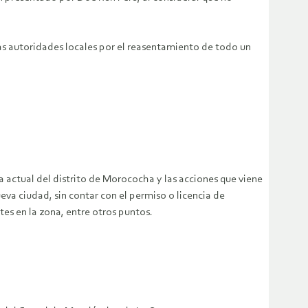
as autoridades locales por el reasentamiento de todo un
 actual del distrito de Morococha y las acciones que viene
eva ciudad, sin contar con el permiso o licencia de
ntes en la zona, entre otros puntos.