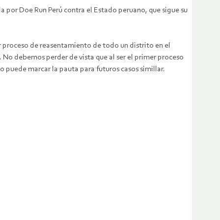
a por Doe Run Perú contra el Estado peruano, que sigue su
 proceso de reasentamiento de todo un distrito en el
. No debemos perder de vista que al ser el primer proceso
o puede marcar la pauta para futuros casos simillar.