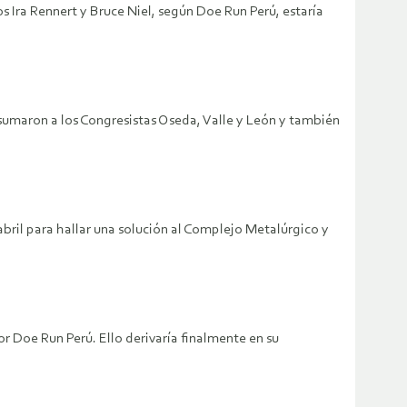
 Ira Rennert y Bruce Niel, según Doe Run Perú, estaría
sumaron a los Congresistas Oseda, Valle y León y también
ril para hallar una solución al Complejo Metalúrgico y
 Doe Run Perú. Ello derivaría finalmente en su