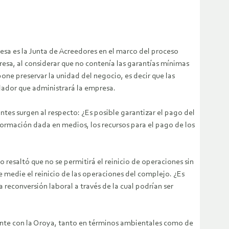
esa es la Junta de Acreedores en el marco del proceso
esa, al considerar que no contenía las garantías mínimas
one preservar la unidad del negocio, es decir que las
dador que administrará la empresa.
tes surgen al respecto: ¿Es posible garantizar el pago del
formación dada en medios, los recursos para el pago de los
resaltó que no se permitirá el reinicio de operaciones sin
e medie el reinicio de las operaciones del complejo. ¿Es
la reconversión laboral a través de la cual podrían ser
ante con la Oroya, tanto en términos ambientales como de