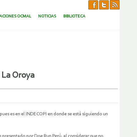
CACIONES OCMAL
NOTICIAS
BIBLIOTECA
n La Oroya
o, pues es en el INDECOPI en donde se está siguiendo un
ón presentado por Doe Run Perú, al considerar que no