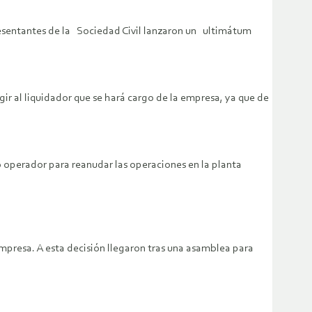
resentantes de la Sociedad Civil lanzaron un ultimátum
.
r al liquidador que se hará cargo de la empresa, ya que de
 operador para reanudar las operaciones en la planta
mpresa. A esta decisión llegaron tras una asamblea para