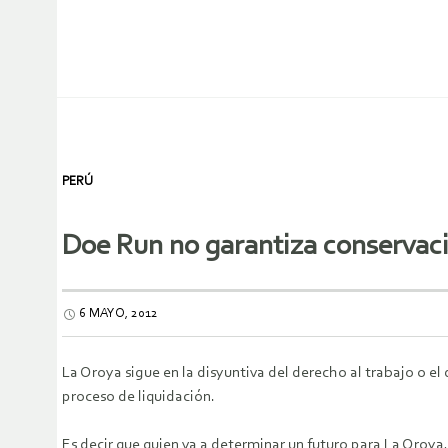
PERÚ
Doe Run no garantiza conservaci
6 MAYO, 2012
La Oroya sigue en la disyuntiva del derecho al trabajo o el
proceso de liquidación.
Es decir que quien va a determinar un futuro para La Oroya