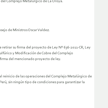
n del Complejo Metalúrgico de La Oroya.
nsejo de Ministros Oscar Valdez.
e retirar su firma del proyecto de Ley Nº 636-2011-CR, Ley
Sulfúrico y Modificación de Cobre del Complejo
su firma del mencionado proyecto de ley.
l reinicio de las operaciones del Complejo Metalúrgico de
rú, sin ningún tipo de condiciones para garantizar la