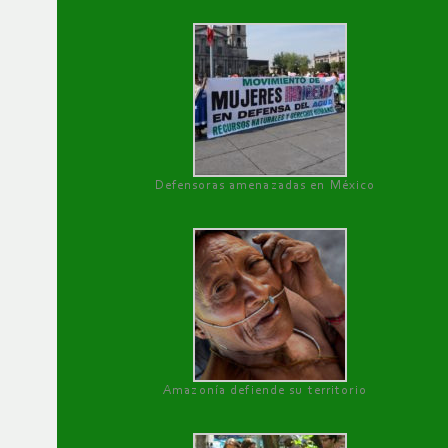
Defensoras amenazadas en México
Amazonía defiende su territorio