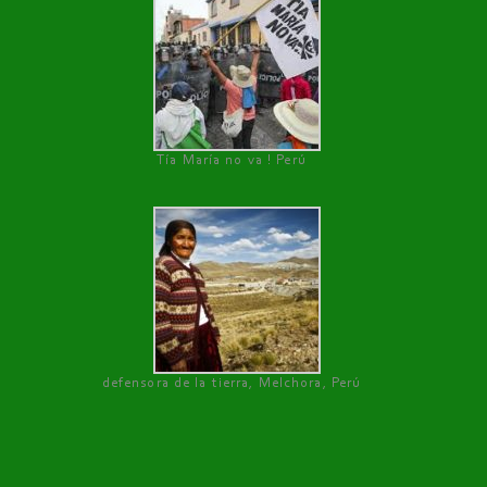
Tía María no va ! Perú
defensora de la tierra, Melchora, Perú