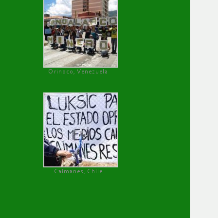
Orinoco, Venezuela
Caimanes, Chile