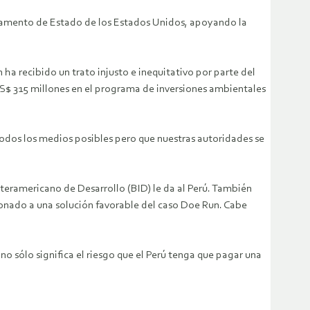
artamento de Estado de los Estados Unidos, apoyando la
 recibido un trato injusto e inequitativo por parte del
S$ 315 millones en el programa de inversiones ambientales
odos los medios posibles pero que nuestras autoridades se
nteramericano de Desarrollo (BID) le da al Perú. También
ionado a una solución favorable del caso Doe Run. Cabe
o sólo significa el riesgo que el Perú tenga que pagar una