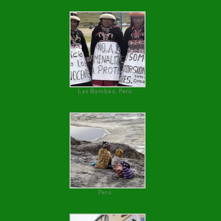
Las Bambas, Perú
Perú