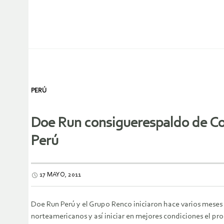
PERÚ
Doe Run consiguerespaldo de Con
Perú
17 MAYO, 2011
Doe Run Perú y el Grupo Renco iniciaron hace varios meses 
norteamericanos y así iniciar en mejores condiciones el pr