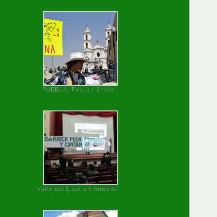
PUEBLA, Pue, 27 Enero
Valle del Elqui sin minería.