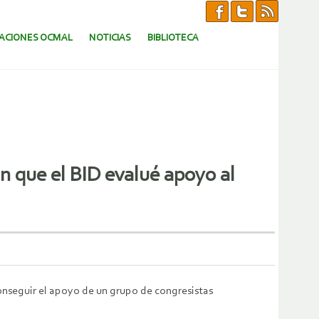
CACIONES OCMAL
NOTICIAS
BIBLIOTECA
 que el BID evalué apoyo al
conseguir el apoyo de un grupo de congresistas