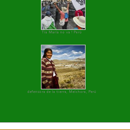
Tía María no va ! Perú
defensora de la tierra, Melchora, Perú