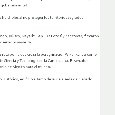
to gubernamental.
s huicholes al no proteger los territorios sagrados
ngo, Jalisco, Nayarit, San Luis Potosí y Zacatecas, firmaron
l senador nayarita.
ruta por la que cruza la peregrinación Wixárika, así como
de Ciencia y Tecnología en la Cámara alta. El senador
monio de México para el mundo.
Histórico, edificio alterno de la vieja sede del Senado.