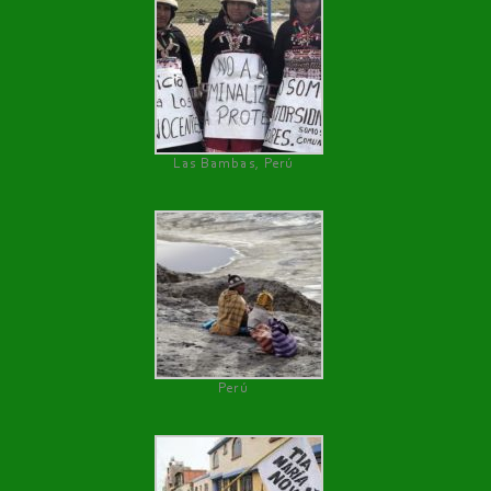
Las Bambas, Perú
Perú