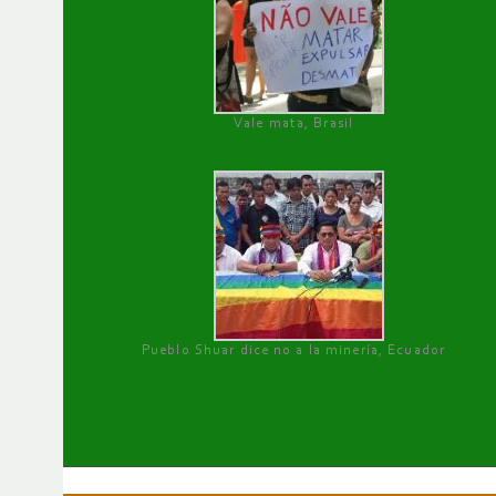
Vale mata, Brasil
Pueblo Shuar dice no a la minería, Ecuador