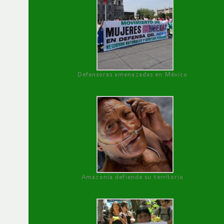
Defensoras amenazadas en México
Amazonía defiende su territorio