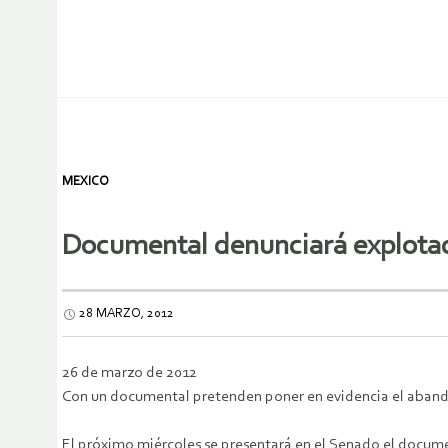
MEXICO
Documental denunciará explotac
28 MARZO, 2012
26 de marzo de 2012
Con un documental pretenden poner en evidencia el abandon
El próximo miércoles se presentará en el Senado el documen