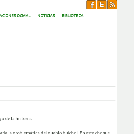
CACIONES OCMAL
NOTICIAS
BIBLIOTECA
o de la historia.
borda la problemática del pueblo huichol. En este choque