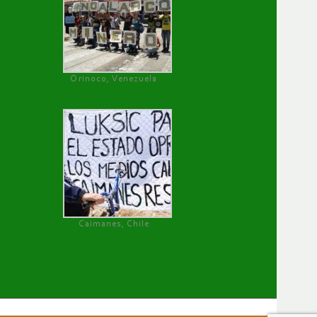
Orinoco, Venezuela
Caimanes, Chile