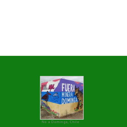
No a Dominga, Chile