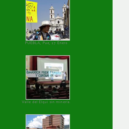
PUEBLA, Pue, 27 Enero
Valle del Elqui sin minería.