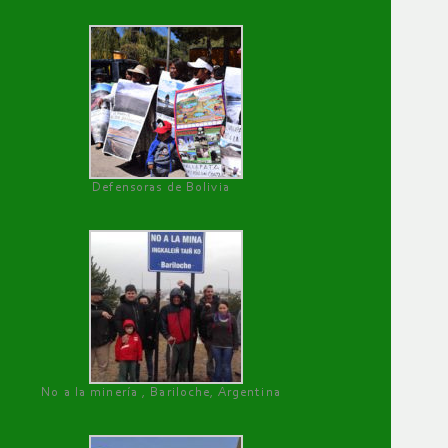
Defensoras de Bolivia
No a la minería , Bariloche, Argentina