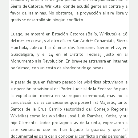
Sierra de Catorce, Wirikuta, donde acudió gente en contra y a
favor de las minas. No obstante, la proyección al aire libre y
gratis se desarrolló sin ningún conflicto.
Luego, se mostró en Estación Catorce (Bajío, Wirikuta) el 18
del mes en curso, y al otro día en San Andrés Cohamiata, Sierra
Huichola, Jalisco. Las últimas dos funciones fueron el 22, en
Guadalajara, y el 24 en el Distrito Federal, justo en el
Monumento a la Revolución. En breve se estrenará en internet
por Vimeo, con un costo de alrededor de 50 pesos.
A pesar de que en febrero pasado los wixárikas obtuvieron la
suspensión provisional del Poder Judicial de la Federación para
la explotación minera en su región ceremonial, mas no la
cancelación de las concesiones que posee First Majestic, tanto
Santos de la Cruz Carrillo (autoridad del Consejo Regional
Wixárika) como los wixárikas José Luis Ramírez, Katira, y su
hijo Clemente, todos protagonistas de la cinta, expresaron a
este semanario que no han bajado la guardia y que “el
documental es para dar a conocer el conflicto a más personas”.