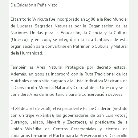
De Calderón a Peña Nieto
El territorio Wirikuta fue incorporado en 1988 a la Red Mundial
de Lugares Sagrados Naturales por la Organización de las
Naciones Unidas para la Educación, la Ciencia y la Cultura
(Unesco), y en 2004 se integró en la lista tentativa de esta
organización para convertirse en Patrimonio Cultural y Natural
de la Humanidad.
También es Área Natural Protegida por decreto estatal.
Además, en 2001 se incorporó con la Ruta Tradicional de los
Huicholes como sitio sagrado a la Lista Indicativa Mexicana de
la Convención Mundial Natural y Cultural de la Unesco y se le
considera Área de Importancia para la Conservación de Aves.
El 28 de abril de 2008, el ex presidente Felipe Calderón (vestido
con un traje wixárika); los gobernadores de San Luis Potosí,
Durango, Jalisco, Nayarit y Zacatecas; el presidente de la
Unión Wixárika de Centros Ceremoniales y cientos de
ejidatarios firmaron el Pacto para la Preservación y Desarrollo