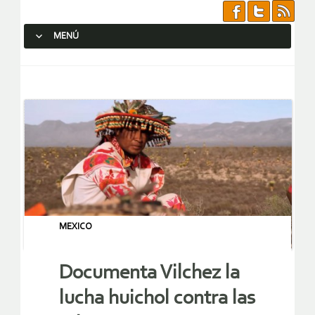
MENÚ
SALTAR AL CONTENIDO.
MEXICO
Documenta Vilchez la
lucha huichol contra las