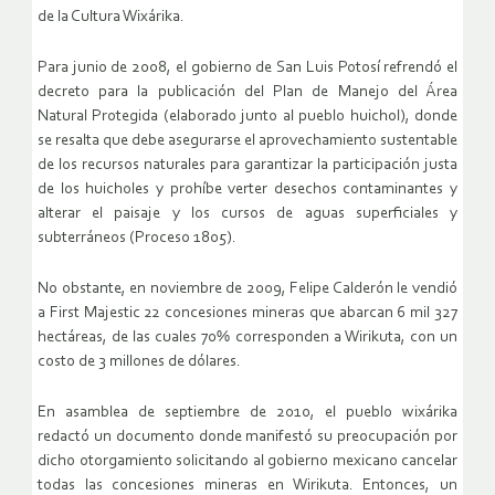
de la Cultura Wixárika.
Para junio de 2008, el gobierno de San Luis Potosí refrendó el
decreto para la publicación del Plan de Manejo del Área
Natural Protegida (elaborado junto al pueblo huichol), donde
se resalta que debe asegurarse el aprovechamiento sustentable
de los recursos naturales para garantizar la participación justa
de los huicholes y prohíbe verter desechos contaminantes y
alterar el paisaje y los cursos de aguas superficiales y
subterráneos (Proceso 1805).
No obstante, en noviembre de 2009, Felipe Calderón le vendió
a First Majestic 22 concesiones mineras que abarcan 6 mil 327
hectáreas, de las cuales 70% corresponden a Wirikuta, con un
costo de 3 millones de dólares.
En asamblea de septiembre de 2010, el pueblo wixárika
redactó un documento donde manifestó su preocupación por
dicho otorgamiento solicitando al gobierno mexicano cancelar
todas las concesiones mineras en Wirikuta. Entonces, un