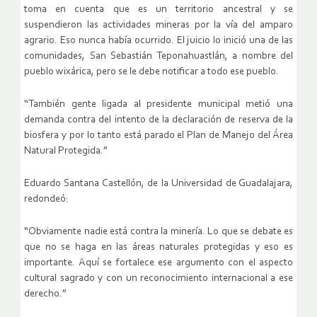
toma en cuenta que es un territorio ancestral y se
suspendieron las actividades mineras por la vía del amparo
agrario. Eso nunca había ocurrido. El juicio lo inició una de las
comunidades, San Sebastián Teponahuastlán, a nombre del
pueblo wixárica, pero se le debe notificar a todo ese pueblo.
“También gente ligada al presidente municipal metió una
demanda contra del intento de la declaración de reserva de la
biosfera y por lo tanto está parado el Plan de Manejo del Área
Natural Protegida.”
Eduardo Santana Castellón, de la Universidad de Guadalajara,
redondeó:
“Obviamente nadie está contra la minería. Lo que se debate es
que no se haga en las áreas naturales protegidas y eso es
importante. Aquí se fortalece ese argumento con el aspecto
cultural sagrado y con un reconocimiento internacional a ese
derecho.”