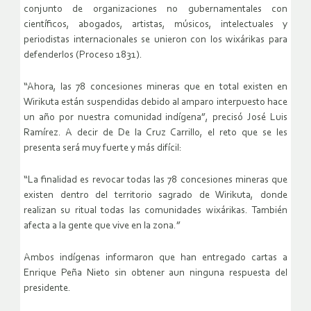
conjunto de organizaciones no gubernamentales con
científicos, abogados, artistas, músicos, intelectuales y
periodistas internacionales se unieron con los wixárikas para
defenderlos (Proceso 1831).
“Ahora, las 78 concesiones mineras que en total existen en
Wirikuta están suspendidas debido al amparo interpuesto hace
un año por nuestra comunidad indígena”, precisó José Luis
Ramírez. A decir de De la Cruz Carrillo, el reto que se les
presenta será muy fuerte y más difícil:
“La finalidad es revocar todas las 78 concesiones mineras que
existen dentro del territorio sagrado de Wirikuta, donde
realizan su ritual todas las comunidades wixárikas. También
afecta a la gente que vive en la zona.”
Ambos indígenas informaron que han entregado cartas a
Enrique Peña Nieto sin obtener aun ninguna respuesta del
presidente.