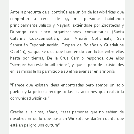
Ante la pregunta de si continúa esa unión de los wixárikas que
conjuntan a cerca de 45 mil personas habitando
principalmente Jalisco y Nayarit, extiéndose por Zacatecas y
Durango con cinco organizaciones comunitarias (Santa
Catarina Cuexcomatitlán, San Andrés Cohamiata, San
Sebastián Teponahuastlán, Tuxpan de Bolaños y Guadalupe
Ocotán), ya que se dice que han tenido conflictos entre ellos
hasta por tierras, De la Cruz Carrillo responde que ellos
“siempre han estado adheridos”, y que el paro de actividades
en las minas le ha permitido a su etnia avanzar en armonía:
“Perece que existen ideas encontradas pero somos un solo
pueblo y la película recoge todas las acciones que realizó la
comunidad wixárika.”
Gracias a la cinta, añade, “esas personas que no sabían de
nosotros ni de lo que pasa en Wirikuta se darán cuenta que
está en peligro una cultura”.