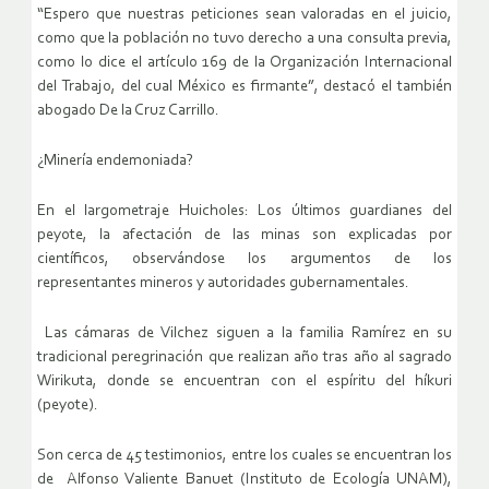
“Espero que nuestras peticiones sean valoradas en el juicio,
como que la población no tuvo derecho a una consulta previa,
como lo dice el artículo 169 de la Organización Internacional
del Trabajo, del cual México es firmante”, destacó el también
abogado De la Cruz Carrillo.
¿Minería endemoniada?
En el largometraje Huicholes: Los últimos guardianes del
peyote, la afectación de las minas son explicadas por
científicos, observándose los argumentos de los
representantes mineros y autoridades gubernamentales.
Las cámaras de Vilchez siguen a la familia Ramírez en su
tradicional peregrinación que realizan año tras año al sagrado
Wirikuta, donde se encuentran con el espíritu del híkuri
(peyote).
Son cerca de 45 testimonios, entre los cuales se encuentran los
de Alfonso Valiente Banuet (Instituto de Ecología UNAM),