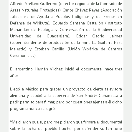
Alfredo Arellano Guillermo (director regional de la Comisión de
Áreas Naturales Protegidas), Carlos Chávez Reyes (Asociación
Jalisciense de Ayuda a Pueblos Indígenas y del Frente en
Defensa de Wirikuta), Eduardo Santana Castellón (Instituto
Manantlán de Ecología y Conservación de la Biodiversidad
Universidad de Guadalajara), Edgar Osorio Jaimes
(superintendente de producción de la mina La Guitarra-First
Majestic) y Esteban Carrillo (Unión Wixárika de Centros
Ceremoniales).
El argentino Hernán Vilchez inició el documental hace tres
años.
Llegó a México para grabar un proyecto de cierta televisora
alemana y acudió a la cabecera de San Andrés Cohamiata a
pedir permiso para filmar, pero por cuestiones ajenas a él dicho
programa nunca se logró.
“Me dijeron que sí, pero me pidieron que filmara el documental
sobre la lucha del pueblo huichol por defender su territorio