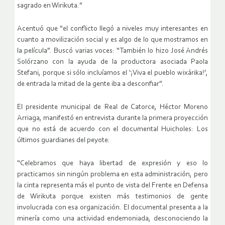
sagrado en Wirikuta.”
Acentuó que “el conflicto llegó a niveles muy interesantes en
cuanto a movilización social y es algo de lo que mostramos en
la película”. Buscó varias voces: “También lo hizo José Andrés
Solórzano con la ayuda de la productora asociada Paola
Stefani, porque si sólo incluíamos el ‘¡Viva el pueblo wixárika!’,
de entrada la mitad de la gente iba a desconfiar”.
El presidente municipal de Real de Catorce, Héctor Moreno
Arriaga, manifestó en entrevista durante la primera proyección
que no está de acuerdo con el documental Huicholes: Los
últimos guardianes del peyote:
“Celebramos que haya libertad de expresión y eso lo
practicamos sin ningún problema en esta administración, pero
la cinta representa más el punto de vista del Frente en Defensa
de Wirikuta porque existen más testimonios de gente
involucrada con esa organización. El documental presenta a la
minería como una actividad endemoniada, desconociendo la