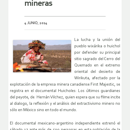
mineras
4 JUNIO, 2014
La lucha y la unión del
pueblo wixárika o huichol
por defender su principal
sitio sagrado del Cerro del
Quemado en el extremo
oriental del desierto de
Wirikuta, afectado por la
explotación de la empresa minera canadiense First Majestic, se
registra en el documental Huicholes: Los últimos guardianes
del peyote, de Hernán Vilchez, quien espera que su filme incite
al dialogo, la reflexión y el análisis del extractivismo minero no
sólo en México sino en todo el mundo.
El documental mexicano-argentino independiente estrenó el
sábado 17 ante más de 500 personas en esta población de la