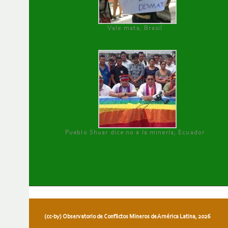
Vale mata, Brasil
Pueblo Shuar dice no a la minería, Ecuador
(cc-by) Observatorio de Conflictos Mineros de América Latina, 2026