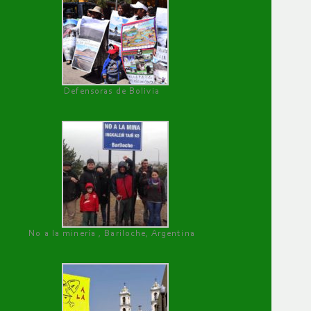
Defensoras de Bolivia
No a la minería , Bariloche, Argentina