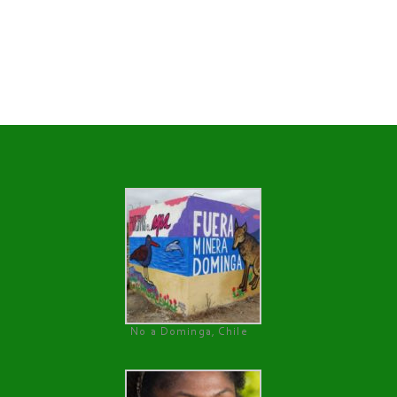
No a Dominga, Chile