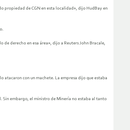
ndo propiedad de CGN en esta localidad», dijo HudBay en
o.
 de derecho en esa área», dijo a Reuters John Bracale,
h lo atacaron con un machete. La empresa dijo que estaba
. Sin embargo, el ministro de Minería no estaba al tanto