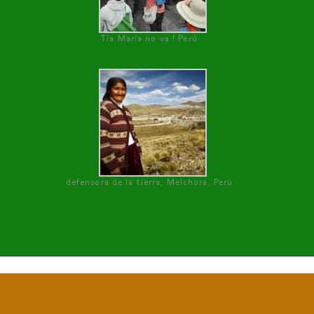
Tía María no va ! Perú
defensora de la tierra, Melchora, Perú