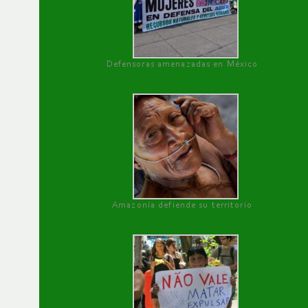
Defensoras amenazadas en México
Amazonía defiende su territorio