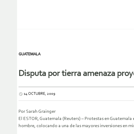
GUATEMALA
Disputa por tierra amenaza proy
14 OCTUBRE, 2009
Por Sarah Grainger
El ESTOR, Guatemala (Reuters) – Protestas en Guatemala es
hombre, colocando a una de las mayores inversiones en mi