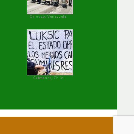
Orinoco, Venezuela
Caimanes, Chile