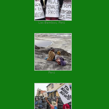
Las Bambas, Perú
Perú