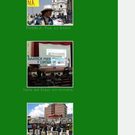
PUEBLA, Pue, 27 Enero
Valle del Elqui sin minería.