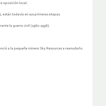
 oposición local.
, están todavía en sus primeras etapas.
ante la guerra civil (1960-1996).
enció a la pequeña minera Sky Resources a reanudarlo.