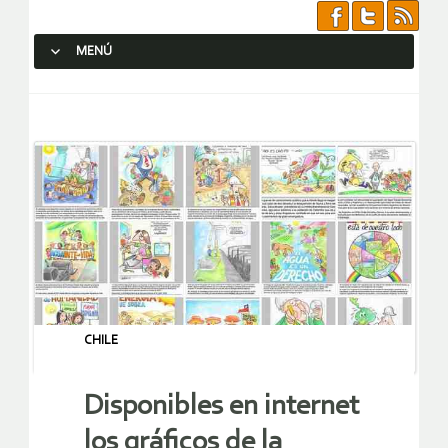
MENÚ
SALTAR AL CONTENIDO.
CHILE
Disponibles en internet
los gráficos de la