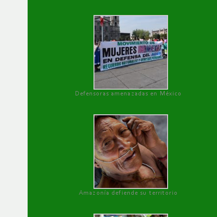
Defensoras amenazadas en México
Amazonía defiende su territorio