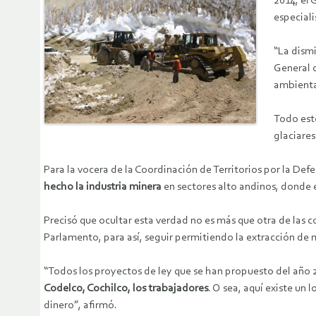
2014, el 
especialis
“La dismi
General 
ambiental
Todo esto
glaciares
Para la vocera de la Coordinación de Territorios por la Def
hecho la industria minera
en sectores alto andinos, donde e
Precisó que ocultar esta verdad no es más que otra de las 
Parlamento, para así, seguir permitiendo la extracción de 
“Todos los proyectos de ley que se han propuesto del año 2
Codelco, Cochilco, los trabajadores
. O sea, aquí existe un
dinero”, afirmó.