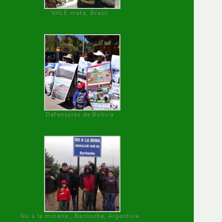
VALE mata, Brasil
Defensoras de Bolivia
No a la minería , Bariloche, Argentina