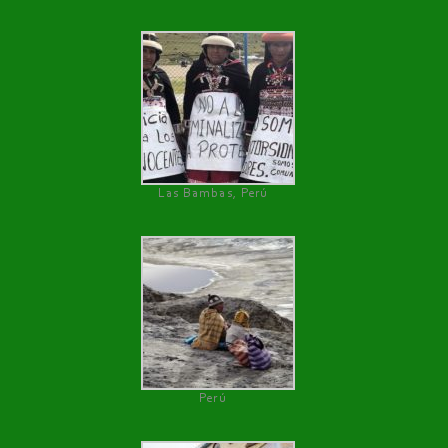
Las Bambas, Perú
Perú