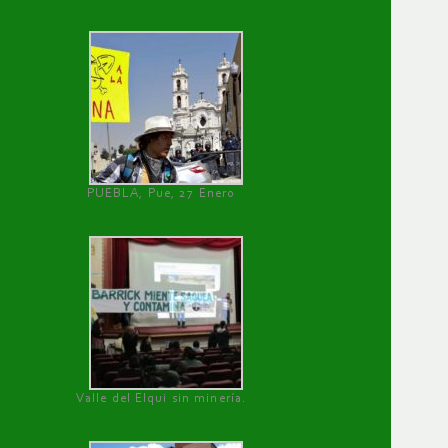
PUEBLA, Pue, 27 Enero
Valle del Elqui sin minería.