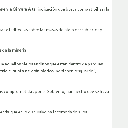
s en la Cámara Alta
, indicación que busca compatibilizar la
as e indirectas sobre las masas de hielo descubiertos y
s de la minería
.
que aquellos hielos andinos que están dentro de parques
esde el punto de vista hídrico
, no tienen resguardo”,
cas comprometidas por el Gobierno, han hecho que se haya
genda que en lo discursivo ha incomodado a los