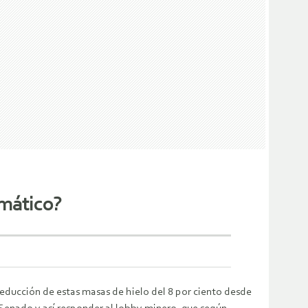
imático?
reducción de estas masas de hielo del 8 por ciento desde