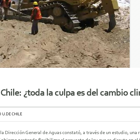
Chile: ¿toda la culpa es del cambio cl
 U.DE CHILE
la Dirección General de Aguas constató, a través de un estudio, una 