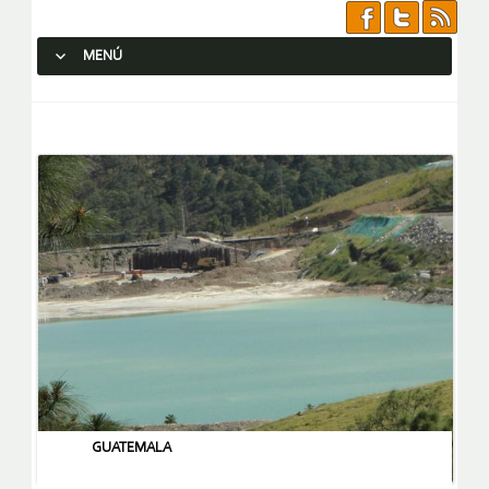
MENÚ
SALTAR AL CONTENIDO.
GUATEMALA