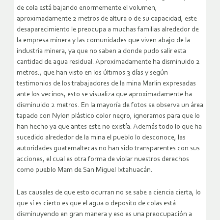
de cola está bajando enormemente el volumen,
aproximadamente 2 metros de altura o de su capacidad, este
desaparecimiento le preocupa a muchas familias alrededor de
la empresa minera y las comunidades que viven abajo de la
industria minera, ya que no saben a donde pudo salir esta
cantidad de agua residual. Aproximadamente ha disminuido 2
metros., que han visto en los últimos 3 días y según
testimonios de los trabajadores de la mina Marlin expresadas
ante los vecinos, esto se visualiza que aproximadamente ha
disminuido 2 metros. En la mayoría de fotos se observa un área
tapado con Nylon plástico color negro, ignoramos para que lo
han hecho ya que antes este no existía. Además todo lo que ha
sucedido alrededor de la mina el pueblo lo desconoce, las
autoridades guatemaltecas no han sido transparentes con sus
acciones, el cual es otra forma de violar nuestros derechos
como pueblo Mam de San Miguel Ixtahuacán.
Las causales de que esto ocurran no se sabe a ciencia cierta, lo
que sí es cierto es que el agua o deposito de colas está
disminuyendo en gran manera y eso es una preocupación a