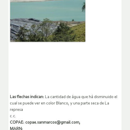
Las flechas indican:
La cantidad de água que há disminuido el
cual se puede ver en color Blanco, y una parte seca de La
represa
c.c.
COPAE: copae.sanmarcos@gmail.com,
MARN: