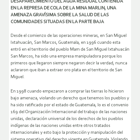
DESAPARECIMIENTO DEL AGUA RESIDUAL CONTENIDA
EN LA REPRESA DE COLA DE LA MINA MARLIN, UNA
AMENAZA GRAVÍSIMA SOBRE LA SALUD DE LAS
COMUNIDADES SITUADAS EN LA PARTE BAJA
Desde el comienzo de las operaciones mineras, en San Miguel
Ixtahuacán, San Marcos, Guatemala, en 1996 cuando esta
entró en el territorio del pueblo Mam de San Miguel Ixtahuacán
San Marcos, ha sido una empresa manipuladora porque los
primeros que llegaron siempre negaron decir la verdad, nunca
aclararon que iban a extraer oro plata en el territorio de San
Miguel.
En 1998 cuando empezaron a comprar las tierras lo hicieron
bajo amenaza, violando un derecho que tenemos los pueblos y
ha sido ratificado por el estado de Guatemala, lo es el convenio
169 del Organización Internacional del trabajo de las naciones
unidas, declaración universal de los derechos de los pueblos
indígenas de las naciones unidas entre otros tratados
internacionales y esto bajo la protección y manipulación del
sistema operativo del derecho vigente en Guatemala. Violando