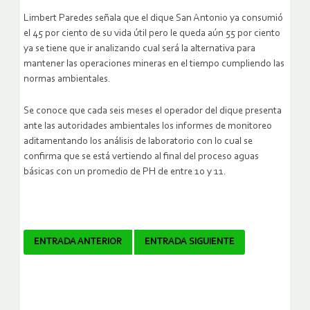
Limbert Paredes señala que el dique San Antonio ya consumió
el 45 por ciento de su vida útil pero le queda aún 55 por ciento
ya se tiene que ir analizando cual será la alternativa para
mantener las operaciones mineras en el tiempo cumpliendo las
normas ambientales.
Se conoce que cada seis meses el operador del dique presenta
ante las autoridades ambientales los informes de monitoreo
aditamentando los análisis de laboratorio con lo cual se
confirma que se está vertiendo al final del proceso aguas
básicas con un promedio de PH de entre 10 y 11.
Navegador
ENTRADA ANTERIOR
ENTRADA SIGUIENTE
de
artículos