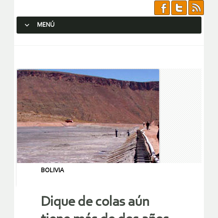
MENÚ
SALTAR AL CONTENIDO.
BOLIVIA
Dique de colas aún