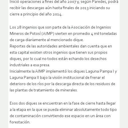
Inició operaciones a fines del año 2007 y, según Paredes, podrá
recibir las descargas aún hasta finales de 2013 iniciando su
cierre a principio del año 2014.
Los 28 ingenios que son parte de la Asociación de Ingenios
Mineros de Potosí (AIMP) vierten en promedio 4 mil toneladas
de carga diariamente al mencionado dique.
Reportes de las autoridades ambientales dan cuenta que en
esta capital existen otros ingenios que tienen sus propios
diques, por lo cual no todos están echando los desechos
industriales a esa presa.
Inicialmente la AIMP implementó los diques Laguna Pampa I y
Laguna Pampa II bajo la visión institucional de frenar el
deterioro de los ríos por la descarga directa de los residuos de
las plantas de tratamiento de minerales.
Esos dos diques se encuentran en la fase de cierre hasta llegar
a la etapa en la que se pueda eliminar absolutamente todo tipo
de contaminación convirtiendo ese espacio en un área con
forestación.