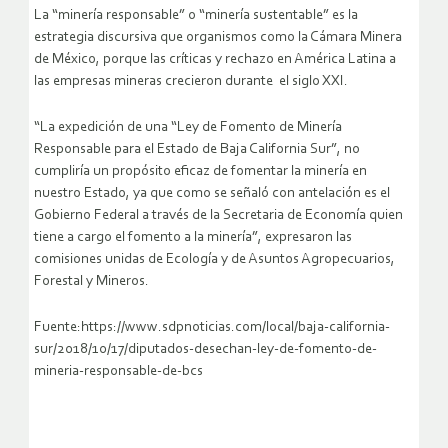
La “minería responsable” o “minería sustentable” es la
estrategia discursiva que organismos como la Cámara Minera
de México, porque las críticas y rechazo en América Latina a
las empresas mineras crecieron durante el siglo XXI.
“La expedición de una “Ley de Fomento de Minería
Responsable para el Estado de Baja California Sur”, no
cumpliría un propósito eficaz de fomentar la minería en
nuestro Estado, ya que como se señaló con antelación es el
Gobierno Federal a través de la Secretaria de Economía quien
tiene a cargo el fomento a la minería”, expresaron las
comisiones unidas de Ecología y de Asuntos Agropecuarios,
Forestal y Mineros.
Fuente:https://www.sdpnoticias.com/local/baja-california-
sur/2018/10/17/diputados-desechan-ley-de-fomento-de-
mineria-responsable-de-bcs