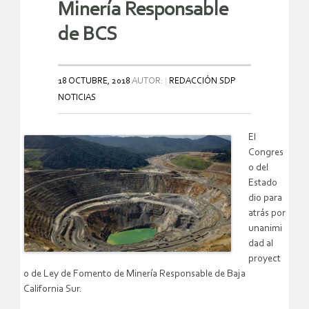
Minería Responsable
de BCS
18 OCTUBRE, 2018
AUTOR:
REDACCIÓN SDP
NOTICIAS
El
Congres
o del
Estado
dio para
atrás por
unanimi
dad al
proyect
o de Ley de Fomento de Minería Responsable de Baja
California Sur.