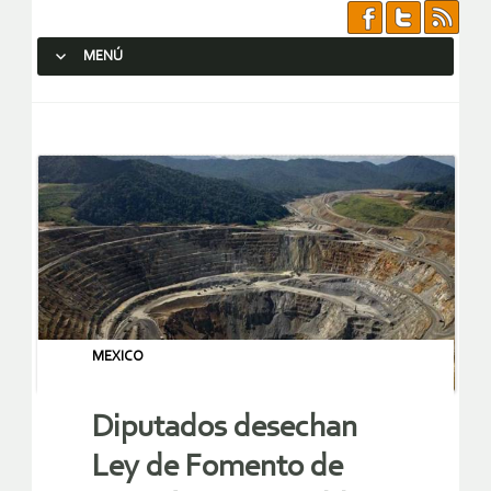
MENÚ
SALTAR AL CONTENIDO.
MEXICO
Diputados desechan
Ley de Fomento de