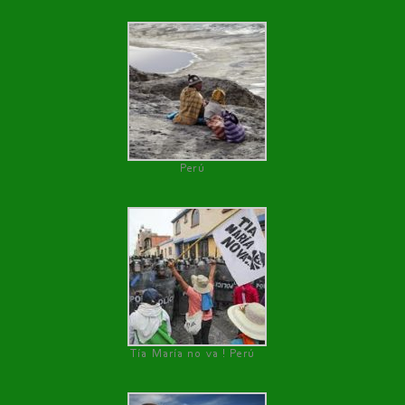
Perú
Tía María no va ! Perú