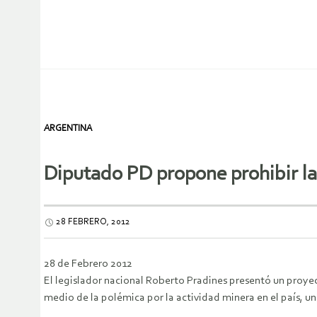
ARGENTINA
Diputado PD propone prohibir la 
28 FEBRERO, 2012
28 de Febrero 2012
El legislador nacional Roberto Pradines presentó un proyect
medio de la polémica por la actividad minera en el país, un