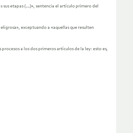
s sus etapas (…)», sentencia el artículo primero del
peligrosa», exceptuando a «aquellas que resulten
rocesos a los dos primeros artículos de la ley: esto es,