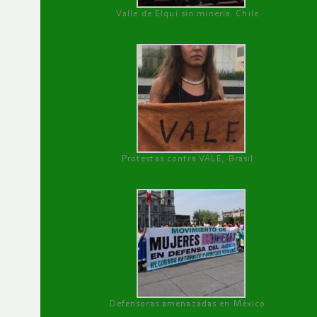
Valle de Elqui sin minería. Chile
Protestas contra VALE, Brasil
Defensoras amenazadas en México