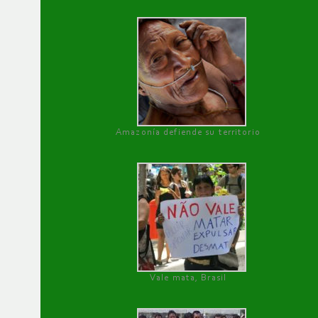
Amazonía defiende su territorio
Vale mata, Brasil