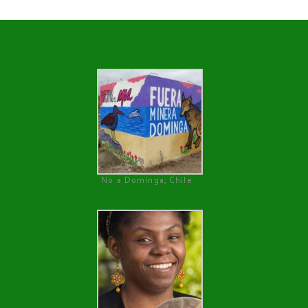
No a Dominga, Chile