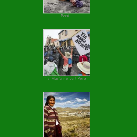
Perú
Tía María no va ! Perú