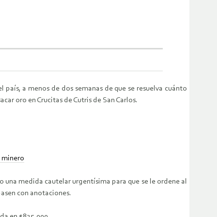
del país, a menos de dos semanas de que se resuelva cuánto
ar oro en Crucitas de Cutris de San Carlos.
o minero
o una medida cautelar urgentísima para que se le ordene al
spasen con anotaciones.
ada en $825.000.