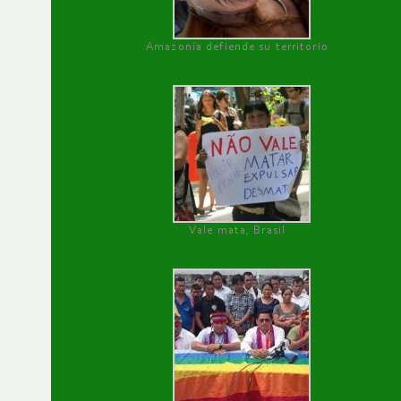
Amazonía defiende su territorio
Vale mata, Brasil