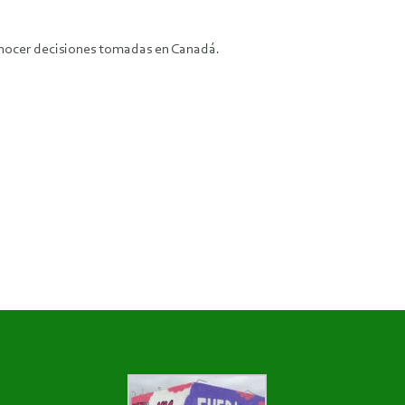
sconocer decisiones tomadas en Canadá.