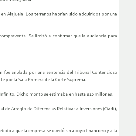
en Alajuela. Los terrenos habrían sido adquiridos por una
a compraventa. Se limitó a confirmar que la audiencia para
ón fue anulada por una sentencia del Tribunal Contencioso
nte por la Sala Primera de la Corte Suprema.
Infinito. Dicho monto se estimaba en hasta $10 millones.
l de Arreglo de Diferencias Relativas a Inversiones (Ciadi),
debido a que la empresa se quedó sin apoyo financiero y a la