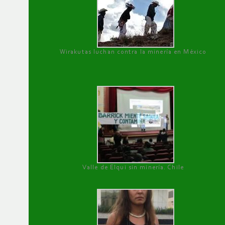
Wirakutas luchan contra la minería en México
Valle de Elqui sin minería. Chile