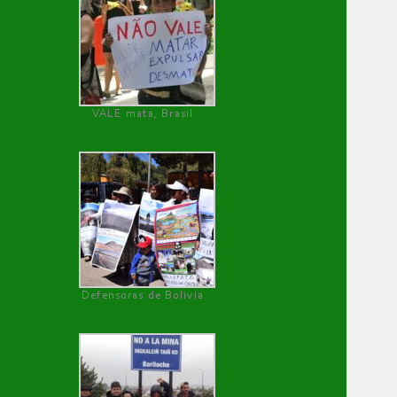
VALE mata, Brasil
Defensoras de Bolivia