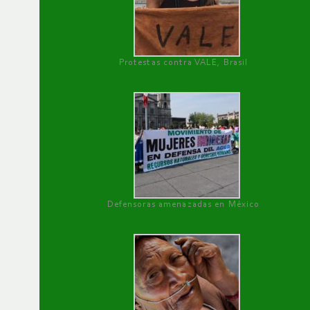
Protestas contra VALE, Brasil
Defensoras amenazadas en México