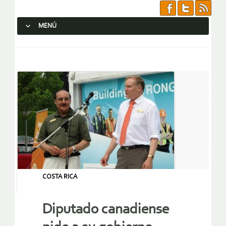
MENÚ
SALTAR AL CONTENIDO.
COSTA RICA
Diputado canadiense