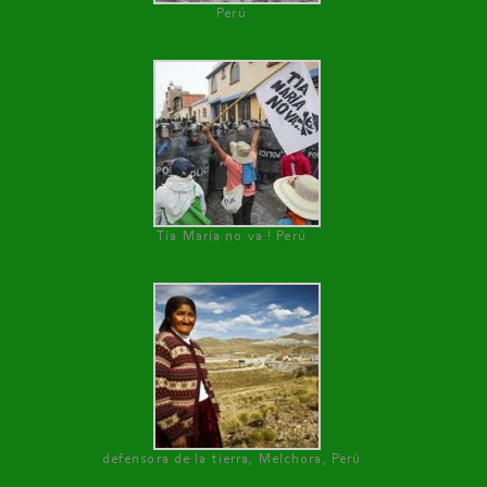
Perú
Tía María no va ! Perú
defensora de la tierra, Melchora, Perú