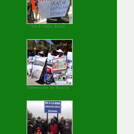
VALE mata, Brasil
Defensoras de Bolivia