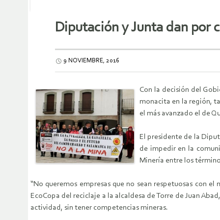
Diputación y Junta dan por c
9 NOVIEMBRE, 2016
Con la decisión del Gobi
monacita en la región, t
el más avanzado el de Q
El presidente de la Dipu
de impedir en la comuni
Minería entre los términ
“No queremos empresas que no sean respetuosas con el me
EcoCopa del reciclaje a la alcaldesa de Torre de Juan Abad
actividad, sin tener competencias mineras.