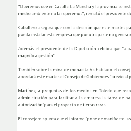
“Queremos que en Castilla-La Mancha y la provincia se ins
medio ambiente no las queremos”, remató el presidente de 
Caballero asegura que con la decisión que este martes pa
pueda instalar esta empresa que por otra parte no generab
Además el presidente de la Diputación celebra que “a pa
magnífica gestión”.
También sobre la mina de monacita ha hablado el conseje
abordará este martes el Consejo de Gobiernoes “previo al p
Martínez, a preguntas de los medios en Toledo que rec
administración para facilitar a la empresa la tarea de 
autorización”para el proyecto de tierras raras.
El consejero apunta que el informe “pone de manifiesto las