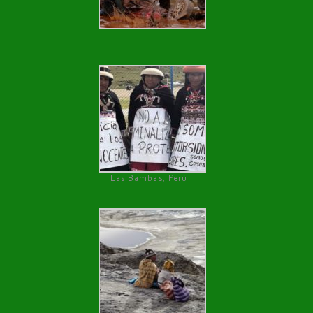
Las Bambas, Perú