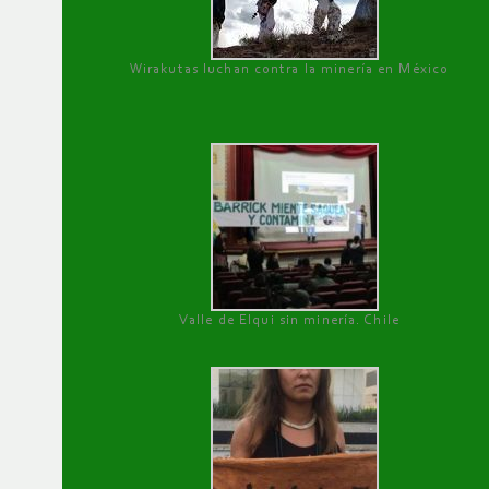
Wirakutas luchan contra la minería en México
Valle de Elqui sin minería. Chile