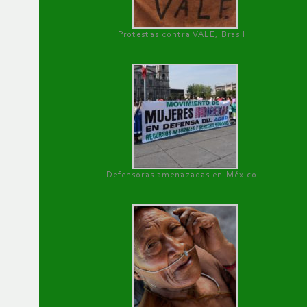
Protestas contra VALE, Brasil
Defensoras amenazadas en México