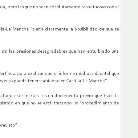
ida, pero las que no sean absolutamente respetuosas con el
lla-La Mancha “cierra claramente la posibilidad de que se
, sin las presiones desagradables que han enturbiado una
artínez, para explicar que el informe medioambiental que
oyecto pueda tener viabilidad en Castilla-La Mancha”.
ratado este martes “es un documento previo que hace la
nsistido en que no se está tratando un “procedimiento de
revisto”.