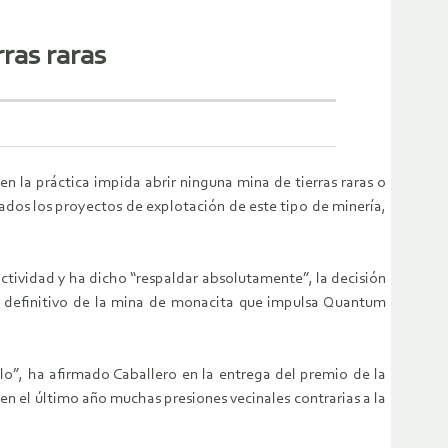
ras raras
n la práctica impida abrir ninguna mina de tierras raras o
ados los proyectos de explotación de este tipo de minería,
actividad y ha dicho “respaldar absolutamente”, la decisión
rro definitivo de la mina de monacita que impulsa Quantum
o”, ha afirmado Caballero en la entrega del premio de la
en el último año muchas presiones vecinales contrarias a la