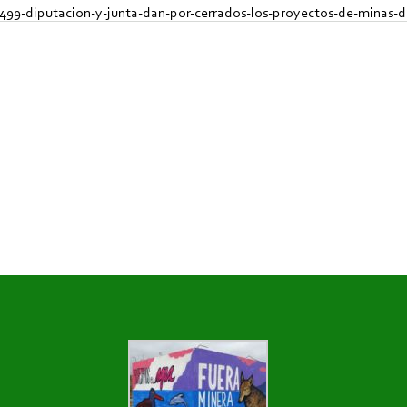
9-diputacion-y-junta-dan-por-cerrados-los-proyectos-de-minas-de-