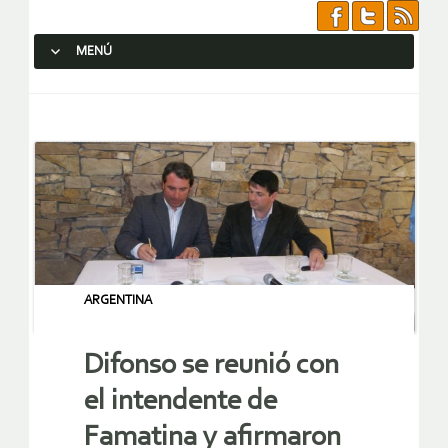
MENÚ
SALTAR AL CONTENIDO.
ARGENTINA
Difonso se reunió con
el intendente de
Famatina y afirmaron