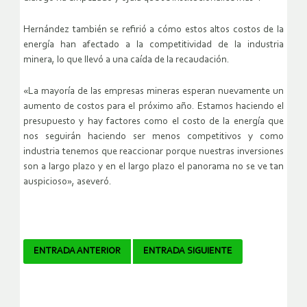
Hernández también se refirió a cómo estos altos costos de la
energía han afectado a la competitividad de la industria
minera, lo que llevó a una caída de la recaudación.
«La mayoría de las empresas mineras esperan nuevamente un
aumento de costos para el próximo año. Estamos haciendo el
presupuesto y hay factores como el costo de la energía que
nos seguirán haciendo ser menos competitivos y como
industria tenemos que reaccionar porque nuestras inversiones
son a largo plazo y en el largo plazo el panorama no se ve tan
auspicioso», aseveró.
Navegador
ENTRADA ANTERIOR
ENTRADA SIGUIENTE
de