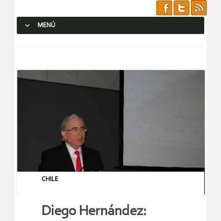
MENÚ
SALTAR AL CONTENIDO.
CHILE
Diego Hernández: