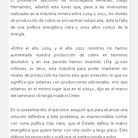
El presidente ejecutivo de Antofagasta Minerals, Diego
Hernández, advirtió este lunes que, pese a las inversiones
realizadas en la industria minera entre 2004 y 2011, los niveles
de producción de cobre se encuentran estancada, ante la falta
de una política energética clara y unos altos costos de la
energía.
«Entre el año 2004 y el año 2011 nosotros no hemos
aumentado nuestra producción de cobre en términos
absolutos y en ese periodo hemos invertido US$ 35.000
millones, es decir, esta industria para poder mantener los
niveles de producción ha hecho esta gran inversión, lo que no
significa que estamos con producciones adicionales, sino que
estamos en el mismo lugar que en el 2004», dijo en el marco
del seminario «Energía made in Chile».
En su presentación, el ejecutivo aseguró que para alcanzar una
solución definitiva a este problema, es imprescindible contar
con «una política más clara, que el Estado defina la matriz
energética que quiere tener con una visión a largo plazo. Este
diálogo ha empezado y ojalá que se institucionalice más».