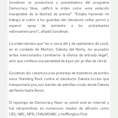
Goodman es productora y presentadora del programa
Democracy Now, calificó la orden como «una violación
inaceptable de la libertad de prensa”. “Estaba haciendo mi
trabajo al cubrir a los guardias del oleoducto soltar perros y
esparcir spray de pimienta a los protestantes
nativoamericanos”, añadió Goodman.
La orden declara que “en o cerca del 3 de septiembre de 2016,
en el condado de Morton, Dakota del Norte, los acusados
arriba mencionados cometieron la ofensa de entrada ilegal”,
acto que conlleva una penalidad de $500 y/o 30 días de cárcel..
Goodman dio cobertura a las protestas de miembros de la tribu
sioux Standing Rock contra el oleoducto Dakota Access que
transportaría 500,000 barriles de petróleo crudo desde Dakota
del Norte hasta Illinois.
El reportaje de Democracy Now! se volvió viral en Internet y
fue retransmitido en numerosos medios de difusión como
CBS, NBC, NPR, CNN,MSNBC y Hufftington Post.