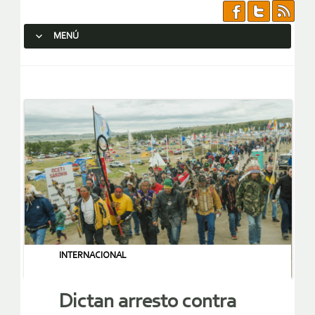
MENÚ
SALTAR AL CONTENIDO.
INTERNACIONAL
Dictan arresto contra