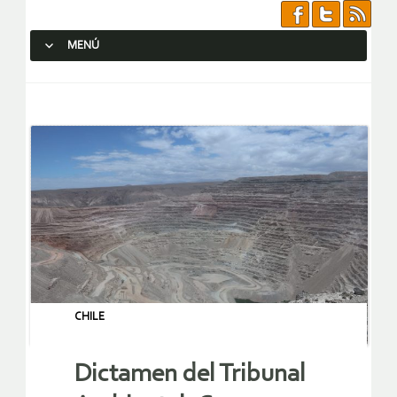
MENÚ
SALTAR AL CONTENIDO.
CHILE
Dictamen del Tribunal