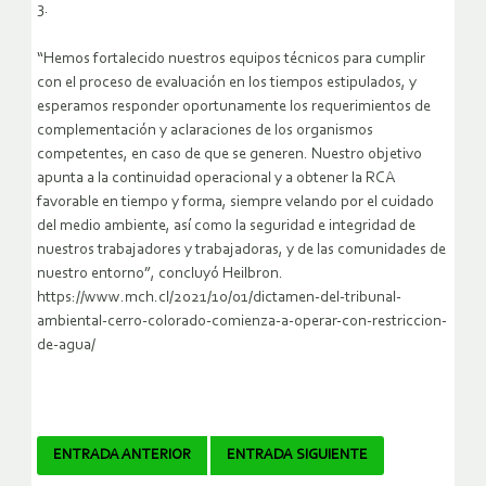
3.
“Hemos fortalecido nuestros equipos técnicos para cumplir
con el proceso de evaluación en los tiempos estipulados, y
esperamos responder oportunamente los requerimientos de
complementación y aclaraciones de los organismos
competentes, en caso de que se generen. Nuestro objetivo
apunta a la continuidad operacional y a obtener la RCA
favorable en tiempo y forma, siempre velando por el cuidado
del medio ambiente, así como la seguridad e integridad de
nuestros trabajadores y trabajadoras, y de las comunidades de
nuestro entorno”, concluyó Heilbron.
https://www.mch.cl/2021/10/01/dictamen-del-tribunal-
ambiental-cerro-colorado-comienza-a-operar-con-restriccion-
de-agua/
Navegador
ENTRADA ANTERIOR
ENTRADA SIGUIENTE