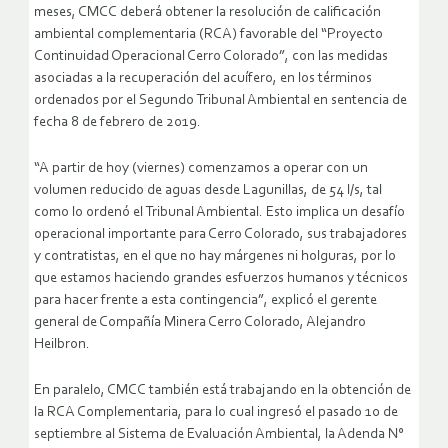
meses, CMCC deberá obtener la resolución de calificación
ambiental complementaria (RCA) favorable del “Proyecto
Continuidad Operacional Cerro Colorado”, con las medidas
asociadas a la recuperación del acuífero, en los términos
ordenados por el Segundo Tribunal Ambiental en sentencia de
fecha 8 de febrero de 2019.
“A partir de hoy (viernes) comenzamos a operar con un
volumen reducido de aguas desde Lagunillas, de 54 l/s, tal
como lo ordenó el Tribunal Ambiental. Esto implica un desafío
operacional importante para Cerro Colorado, sus trabajadores
y contratistas, en el que no hay márgenes ni holguras, por lo
que estamos haciendo grandes esfuerzos humanos y técnicos
para hacer frente a esta contingencia”, explicó el gerente
general de Compañía Minera Cerro Colorado, Alejandro
Heilbron.
En paralelo, CMCC también está trabajando en la obtención de
la RCA Complementaria, para lo cual ingresó el pasado 10 de
septiembre al Sistema de Evaluación Ambiental, la Adenda N°