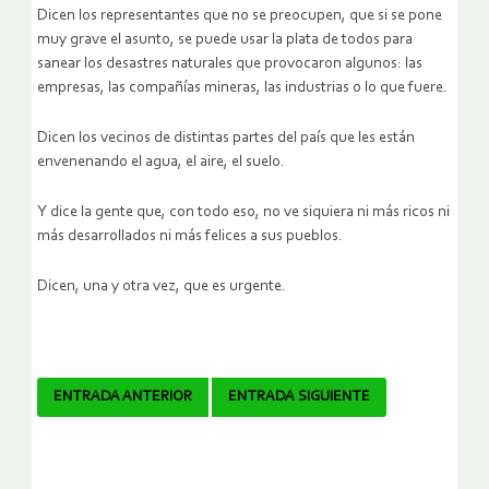
Dicen los representantes que no se preocupen, que si se pone
muy grave el asunto, se puede usar la plata de todos para
sanear los desastres naturales que provocaron algunos: las
empresas, las compañías mineras, las industrias o lo que fuere.
Dicen los vecinos de distintas partes del país que les están
envenenando el agua, el aire, el suelo.
Y dice la gente que, con todo eso, no ve siquiera ni más ricos ni
más desarrollados ni más felices a sus pueblos.
Dicen, una y otra vez, que es urgente.
Navegador
ENTRADA ANTERIOR
ENTRADA SIGUIENTE
de