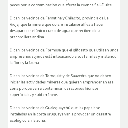
peces por la contaminación que afecta la cuenca Salí-Dulce.
Dicen los vecinos de Famatina y Chilecito, provincia de La
Rioja, que la minera que quiere instalarse allí va a hacer
desaparecer el único curso de agua que reciben de la
precordillera andina.
Dicen los vecinos de Formosa que el glifosato que utilizan unos
empresarios sojeros está intoxicando a sus familias y matando
la flora y la fauna.
Dicen los vecinos de Tornquist y de Saavedra que no deben
iniciar las actividades mineras que quieren emprender en esa
zona porque van a contaminar los recursos hídricos
superficiales y subterráneos.
Dicen los vecinos de Gualeguaychú que las papeleras
instaladas en la costa uruguaya van a provocar un desastre
ecológico en la zona.