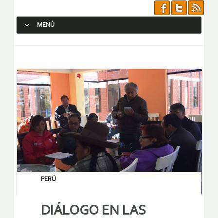
MENÚ
SALTAR AL CONTENIDO.
PERÚ
DIÁLOGO EN LAS