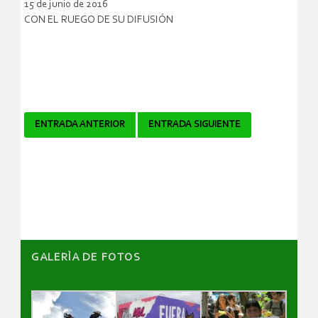
15 de junio de 2016
CON EL RUEGO DE SU DIFUSIÓN
Navegador
ENTRADA ANTERIOR
ENTRADA SIGUIENTE
de
artículos
GALERÌA DE FOTOS