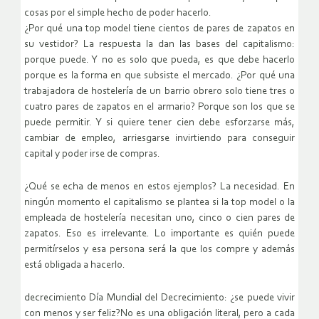
cosas por el simple hecho de poder hacerlo.
¿Por qué una top model tiene cientos de pares de zapatos en
su vestidor? La respuesta la dan las bases del capitalismo:
porque puede. Y no es solo que pueda, es que debe hacerlo
porque es la forma en que subsiste el mercado. ¿Por qué una
trabajadora de hostelería de un barrio obrero solo tiene tres o
cuatro pares de zapatos en el armario? Porque son los que se
puede permitir. Y si quiere tener cien debe esforzarse más,
cambiar de empleo, arriesgarse invirtiendo para conseguir
capital y poder irse de compras.
¿Qué se echa de menos en estos ejemplos? La necesidad. En
ningún momento el capitalismo se plantea si la top model o la
empleada de hostelería necesitan uno, cinco o cien pares de
zapatos. Eso es irrelevante. Lo importante es quién puede
permitírselos y esa persona será la que los compre y además
está obligada a hacerlo.
decrecimiento Día Mundial del Decrecimiento: ¿se puede vivir
con menos y ser feliz?No es una obligación literal, pero a cada