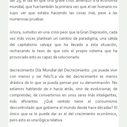
del 29, el día en que una grave crisis amenazó a la economía
mundial, que fue también la primera vez que el ser humano no
supo ver que estaba haciendo las cosas mal, pese a las
numerosas pruebas.
Ahora, sumidos en una crisis peor que la Gran Depresión, cada
vez más voces plantean un cambio de paradigma, una salida
del capitalismo salvaje que ha llevado a esta situación,
rechazando la tesis de que solo el propio sistema que ha
provocado esto es capaz de solucionarlo.
decrecimiento Día Mundial del Decrecimiento: ¿se puede vivir
con menos y ser feliz?La vía del decrecimiento es menos
drástica de lo que se pueda pensar por su denominación. No
estamos hablando de ir hacia atrás, sino de evolucionar, de
comprender, de convertirnos en unos seres más inteligentes,
más eficientes. ¿Qué sentido tiene el consumismo
descontrolado que gobierna el mundo desde hace décadas? El
único que se le puede dar es el del crecimiento económico,
pero esto es una lógica relativa.