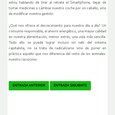
estoy hablando de tirar al retrete el Smartphone, dejar de
tomar medicinas o cambiar nuestro coche por un caballo, sino
de modificar nuestra gestión.
¿Qué nos ofrece el decrecimiento para nuestro día a día? Un
consumo responsable, el ahorro energético, una mayor calidad
en nuestra alimentación, menos estrés, una vida más sencilla.
Todo ello se puede lograr incluso sin salir del sistema
capitalista, no se trata de radicalizarse sino de poner en
práctica aquello que nos diferencia del resto de los animales:
nuestro raciocinio.
Navegador
ENTRADA ANTERIOR
ENTRADA SIGUIENTE
de
artículos