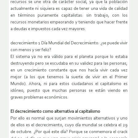
recursos se une otra de carácter social, ya que la población
actualmente ni siquiera es capaz de tener una vida de calidad
en términos puramente capitalistas: sin trabajo, con los
recursos monetarios empeorando y teniendo que hacer frente
a deudas e impuestos cada vez mayores.
decrecimiento 1 Día Mundial del Decrecimiento: ¿se puede vivir
con menos y ser feliz?
El sistema ya no era válido para el planeta porque lo estaba
destruyendo pero se escudaba en su validez para las personas,
en un crecimiento constante que nos hacía vivir cada vez
mejor (a los que tenemos la suerte de vivir en el Primer
Mundo). Ahora, ni para estos ciudadanos el capitalismo es
idóneo, puesto que muchas personas se están viendo en
graves problemas económicos.
El decrecimiento como alternativa al capitalismo
Por ello es normal que surjan movimientos alternativos y uno
de ellos es el decrecimiento, cuyo día mundial se celebra el 29
de octubre. ¿Por qué este día? Porque se conmemora el crack