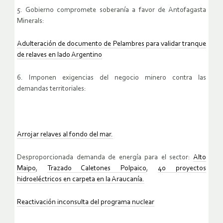
5. Gobierno compromete soberanía a favor de Antofagasta
Minerals:
Adulteración de documento de Pelambres para validar tranque
de relaves en lado Argentino
6. Imponen exigencias del negocio minero contra las
demandas territoriales:
Arrojar relaves al fondo del mar.
Desproporcionada demanda de energía para el sector:
Alto
Maipo
,
Trazado Caletones Polpaico
,
40 proyectos
hidroeléctricos en carpeta en la Araucanía.
Reactivación inconsulta del programa nuclear