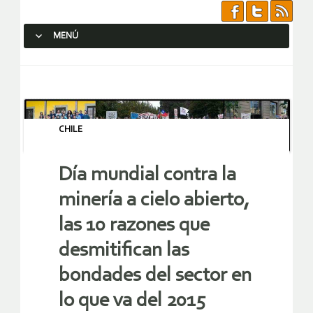
MENÚ
SALTAR AL CONTENIDO.
CHILE
Día mundial contra la
minería a cielo abierto,
las 10 razones que
desmitifican las
bondades del sector en
lo que va del 2015